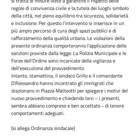
si tratta di misure volte a garantire il rispetto delle
regole di convivenza civile e la tutela dei luoghi simbolo
della città, nel pieno equilibrio tra sicurezza, solidarietà
e inclusione. Per questo l’intervento si inserisce in un
più ampio percorso di cura degli spazi pubblici e di
rafforzamento della qualità urbana. Le violazioni della
presente ordinanza comporteranno l’applicazione delle
sanzioni previste dalla legge. La Polizia Municipale e le
Forze dell’Ordine sono incaricate della vigilanza e
dell’esecuzione del provvedimento.
Intanto, stamattina, il sindaco Grillo e il comandante
D’Alessandro hanno incontrato gli immigrati che
stazionano in Piazza Matteotti per spiegare i motivi del
nuovo provvedimento e chiedendo loro – i presenti,
sembra abbiano compreso e ben accettato - di tenere
comportamenti adeguati.
(si allega Ordinanza sindacale)