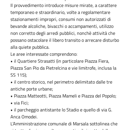
Il provvedimento introduce misure mirate, a carattere
temporaneo e straordinario, volte a regolamentare
stazionamenti impropri, consumi non autorizzati di
bevande alcoliche, bivacchi o accampamenti, utilizzo
non corretto degli arredi pubblici, nonchè attività che
possano ostacolare il libero transito o arrecare disturbo
alla quiete pubblica.
Le aree interessate comprendono:
• il Quartiere Strasatti (in particolare Piazza Fiera,
Piazza San Pio da Pietrelcina e vie limitrofe, inclusa la
SS 115);
• il centro storico, nel perimetro delimitato dalle tre
antiche porte urbane;
• Piazza Matteotti, Piazza Mameli e Piazza del Popolo;
• via Fici;
• il parcheggio antistante lo Stadio e quello di via G.
Anca Omodei.
L’Amministrazione comunale di Marsala sottolinea che