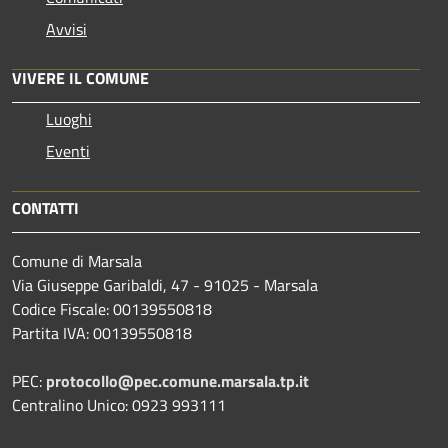
Avvisi
VIVERE IL COMUNE
Luoghi
Eventi
CONTATTI
Comune di Marsala
Via Giuseppe Garibaldi, 47 - 91025 - Marsala
Codice Fiscale: 00139550818
Partita IVA: 00139550818
PEC:
protocollo@pec.comune.marsala.tp.it
Centralino Unico: 0923 993111