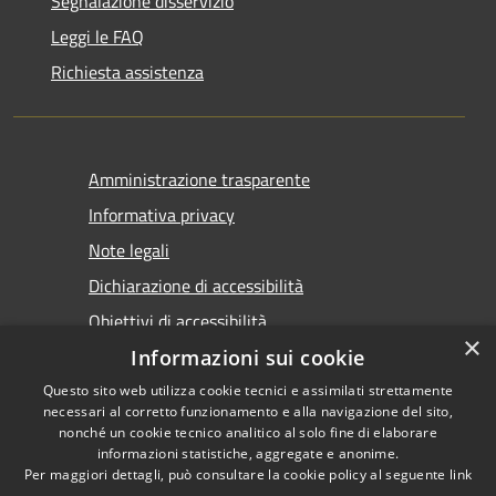
Segnalazione disservizio
Leggi le FAQ
Richiesta assistenza
Amministrazione trasparente
Informativa privacy
Note legali
Dichiarazione di accessibilità
Obiettivi di accessibilità
×
Informazioni sui cookie
Questo sito web utilizza cookie tecnici e assimilati strettamente
necessari al corretto funzionamento e alla navigazione del sito,
nonché un cookie tecnico analitico al solo fine di elaborare
informazioni statistiche, aggregate e anonime.
RSS
Copyright © 2026 • Comune di
Per maggiori dettagli, può consultare la cookie policy al seguente
link
Accessibilità
Marsala • Powered by