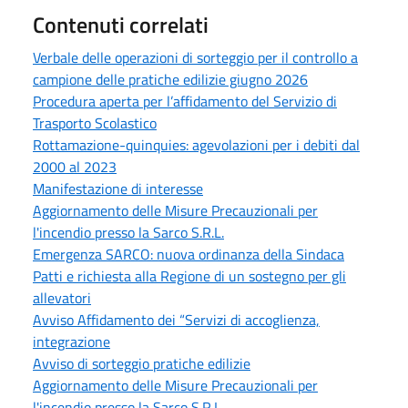
Contenuti correlati
Verbale delle operazioni di sorteggio per il controllo a
campione delle pratiche edilizie giugno 2026
Procedura aperta per l’affidamento del Servizio di
Trasporto Scolastico
Rottamazione-quinquies: agevolazioni per i debiti dal
2000 al 2023
Manifestazione di interesse
Aggiornamento delle Misure Precauzionali per
l'incendio presso la Sarco S.R.L.
Emergenza SARCO: nuova ordinanza della Sindaca
Patti e richiesta alla Regione di un sostegno per gli
allevatori
Avviso Affidamento dei “Servizi di accoglienza,
integrazione
Avviso di sorteggio pratiche edilizie
Aggiornamento delle Misure Precauzionali per
l'incendio presso la Sarco S.R.L.