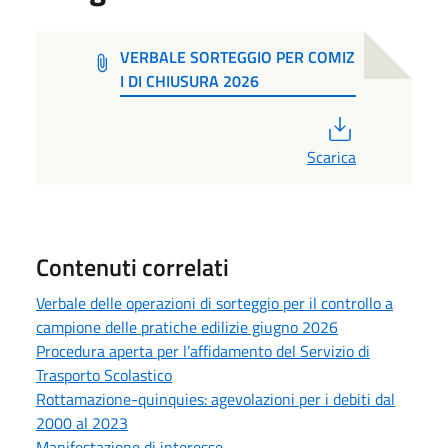
VERBALE SORTEGGIO PER COMIZ
I DI CHIUSURA 2026
PDF
Scarica
Contenuti correlati
Verbale delle operazioni di sorteggio per il controllo a
campione delle pratiche edilizie giugno 2026
Procedura aperta per l’affidamento del Servizio di
Trasporto Scolastico
Rottamazione-quinquies: agevolazioni per i debiti dal
2000 al 2023
Manifestazione di interesse