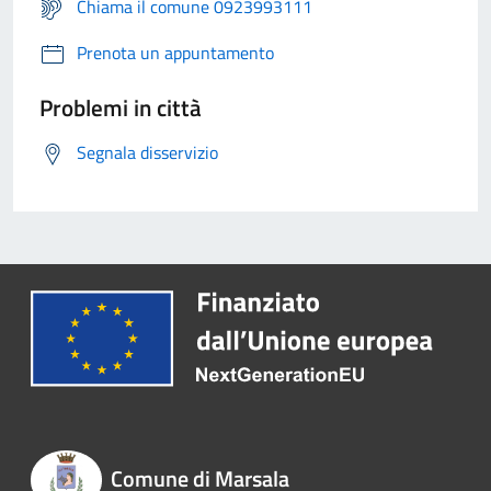
Chiama il comune 0923993111
Prenota un appuntamento
Problemi in città
Segnala disservizio
Comune di Marsala