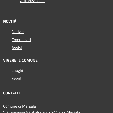
Autorizzazioni
NOVITÀ
Notizie
Comunicati
Avvisi
VIVERE IL COMUNE
Luoghi
Eventi
CONTATTI
Comune di Marsala
Via Giuseppe Garibaldi, 47 - 91025 - Marsala