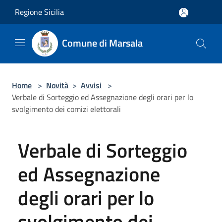
Salta al contenuto principale
Regione Sicilia
Comune di Marsala
Home
>
Novità
>
Avvisi
>
Verbale di Sorteggio ed Assegnazione degli orari per lo
svolgimento dei comizi elettorali
Verbale di Sorteggio
ed Assegnazione
degli orari per lo
svolgimento dei