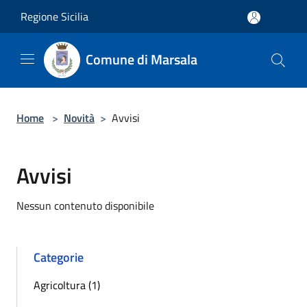
Salta al contenuto principale
Regione Sicilia
Comune di Marsala
Home
>
Novità
>
Avvisi
Avvisi
Nessun contenuto disponibile
Categorie
Agricoltura (1)