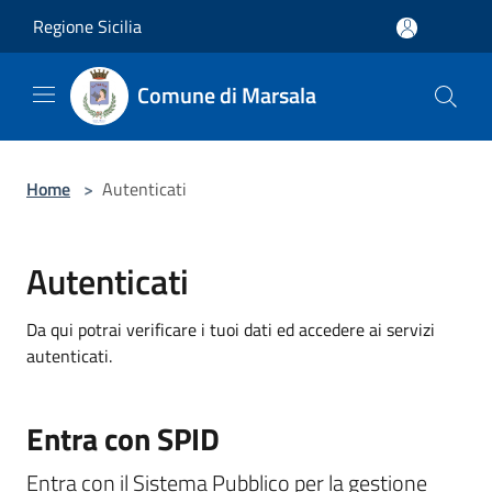
Salta al contenuto principale
Regione Sicilia
Comune di Marsala
Home
>
Autenticati
Autenticati
Da qui potrai verificare i tuoi dati ed accedere ai servizi
autenticati.
Entra con SPID
Entra con il Sistema Pubblico per la gestione