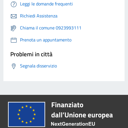
Leggi le domande frequenti
Richiedi Assistenza
Chiama il comune 0923993111
Prenota un appuntamento
Problemi in città
Segnala disservizio