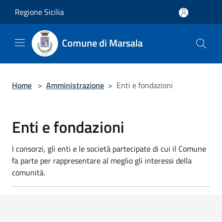
Salta al contenuto principale
Regione Sicilia
Comune di Marsala
Home
>
Amministrazione
>
Enti e fondazioni
Enti e fondazioni
I consorzi, gli enti e le società partecipate di cui il Comune
fa parte per rappresentare al meglio gli interessi della
comunità.