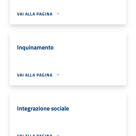
VAI ALLA PAGINA
Inquinamento
VAI ALLA PAGINA
Integrazione sociale
VAI ALLA PAGINA