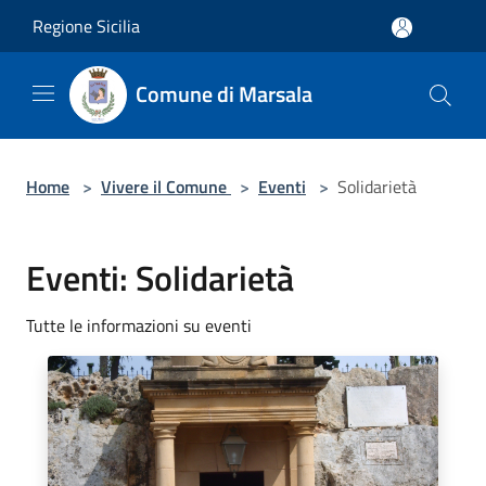
Salta al contenuto principale
Regione Sicilia
Comune di Marsala
Home
>
Vivere il Comune
>
Eventi
>
Solidarietà
Eventi: Solidarietà
Tutte le informazioni su eventi