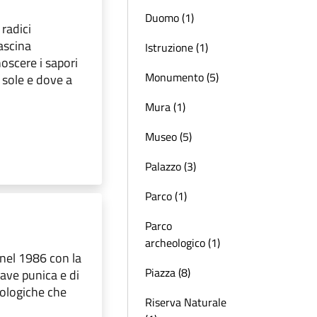
Duomo (1)
 radici
ascina
Istruzione (1)
oscere i sapori
Monumento (5)
l sole e dove a
Mura (1)
Museo (5)
Palazzo (3)
Parco (1)
Parco
archeologico (1)
 nel 1986 con la
Piazza (8)
 Nave punica e di
eologiche che
Riserva Naturale