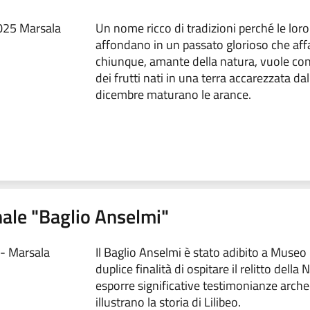
025 Marsala
Un nome ricco di tradizioni perché le loro
affondano in un passato glorioso che aff
chiunque, amante della natura, vuole con
dei frutti nati in una terra accarezzata da
dicembre maturano le arance.
ale "Baglio Anselmi"
- Marsala
Il Baglio Anselmi è stato adibito a Museo
duplice finalità di ospitare il relitto della
esporre significative testimonianze arch
illustrano la storia di Lilibeo.