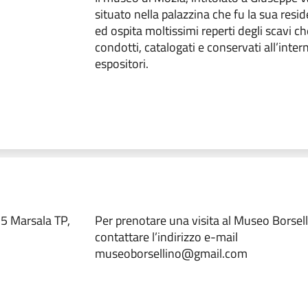
situato nella palazzina che fu la sua resid
ed ospita moltissimi reperti degli scavi c
condotti, catalogati e conservati all’inter
espositori.
25 Marsala TP,
Per prenotare una visita al Museo Borselli
contattare l’indirizzo e-mail
museoborsellino@gmail.com