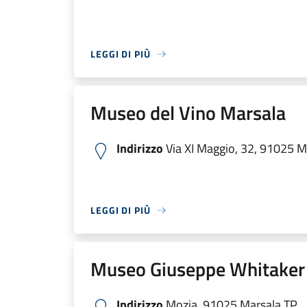
LEGGI DI PIÙ
Museo del Vino Marsala
Indirizzo
Via XI Maggio, 32, 91025 Mar
LEGGI DI PIÙ
Museo Giuseppe Whitaker
Indirizzo
Mozia, 91025 Marsala TP