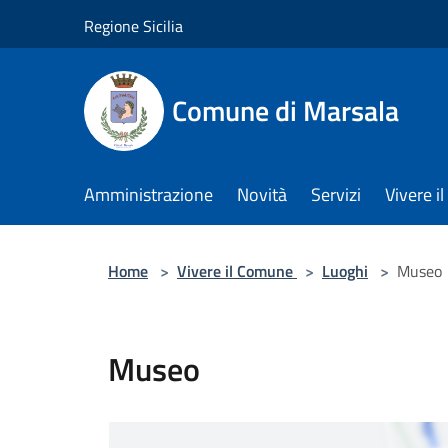
Salta al contenuto principale
Regione Sicilia
Comune di Marsala
Amministrazione
Novità
Servizi
Vivere 
Home
>
Vivere il Comune
>
Luoghi
>
Museo
Museo