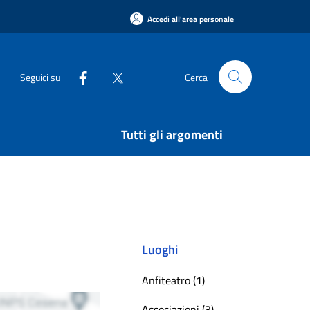
Accedi all'area personale
Seguici su
Cerca
Tutti gli argomenti
Luoghi
Anfiteatro (1)
Associazioni (3)