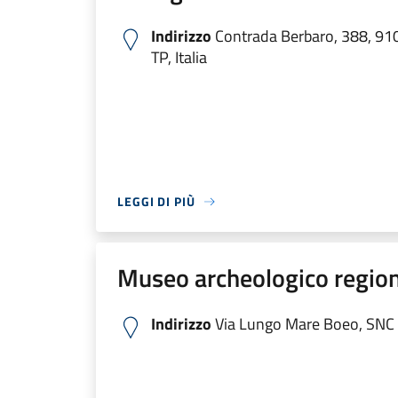
Indirizzo
Contrada Berbaro, 388, 91
TP, Italia
LEGGI DI PIÙ
Museo archeologico region
Indirizzo
Via Lungo Mare Boeo, SNC 