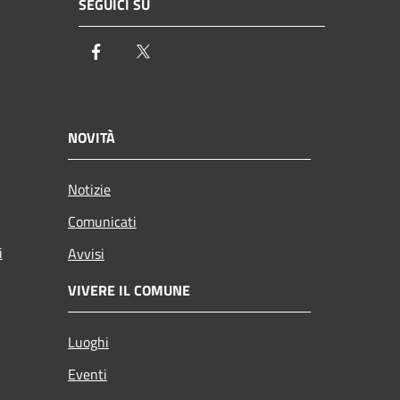
SEGUICI SU
Facebook
Twitter
NOVITÀ
Notizie
Comunicati
i
Avvisi
VIVERE IL COMUNE
Luoghi
Eventi