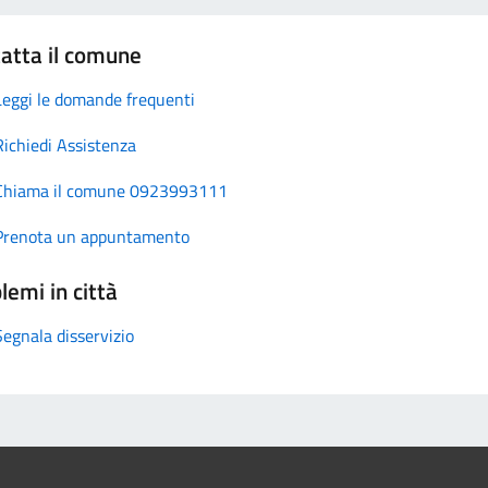
atta il comune
Leggi le domande frequenti
Richiedi Assistenza
Chiama il comune 0923993111
Prenota un appuntamento
lemi in città
Segnala disservizio