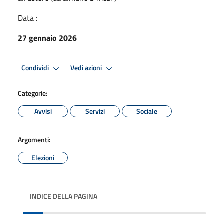
Data :
27 gennaio 2026
Condividi
Vedi azioni
Categorie:
Avvisi
Servizi
Sociale
Argomenti:
Elezioni
INDICE DELLA PAGINA