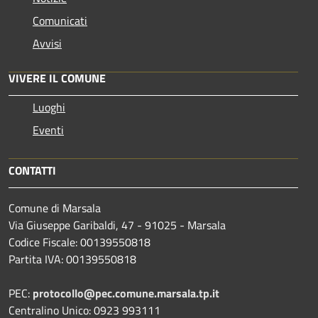
Comunicati
Avvisi
VIVERE IL COMUNE
Luoghi
Eventi
CONTATTI
Comune di Marsala
Via Giuseppe Garibaldi, 47 - 91025 - Marsala
Codice Fiscale: 00139550818
Partita IVA: 00139550818
PEC:
protocollo@pec.comune.marsala.tp.it
Centralino Unico: 0923 993111