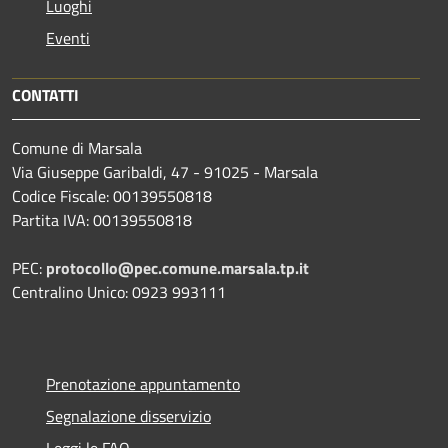
Luoghi
Eventi
CONTATTI
Comune di Marsala
Via Giuseppe Garibaldi, 47 - 91025 - Marsala
Codice Fiscale: 00139550818
Partita IVA: 00139550818
PEC:
protocollo@pec.comune.marsala.tp.it
Centralino Unico: 0923 993111
Prenotazione appuntamento
Segnalazione disservizio
Leggi le FAQ