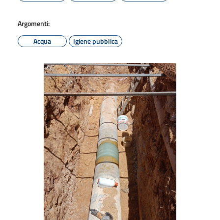
Argomenti:
Acqua
Igiene pubblica