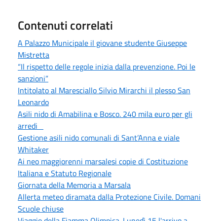
Contenuti correlati
A Palazzo Municipale il giovane studente Giuseppe
Mistretta
“Il rispetto delle regole inizia dalla prevenzione. Poi le
sanzioni”
Intitolato al Maresciallo Silvio Mirarchi il plesso San
Leonardo
Asili nido di Amabilina e Bosco. 240 mila euro per gli
arredi
Gestione asili nido comunali di Sant’Anna e viale
Whitaker
Ai neo maggiorenni marsalesi copie di Costituzione
Italiana e Statuto Regionale
Giornata della Memoria a Marsala
Allerta meteo diramata dalla Protezione Civile. Domani
Scuole chiuse
Viaggio della Fiamma Olimpica. Lunedì 15 l'arrivo a