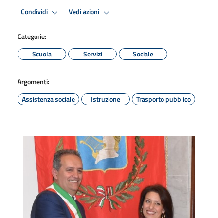
Condividi
Vedi azioni
Categorie:
Scuola
Servizi
Sociale
Argomenti:
Assistenza sociale
Istruzione
Trasporto pubblico