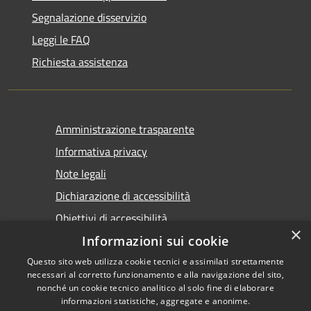
Segnalazione disservizio
Leggi le FAQ
Richiesta assistenza
Amministrazione trasparente
Informativa privacy
Note legali
Dichiarazione di accessibilità
Obiettivi di accessibilità
×
Informazioni sui cookie
Questo sito web utilizza cookie tecnici e assimilati strettamente
necessari al corretto funzionamento e alla navigazione del sito,
nonché un cookie tecnico analitico al solo fine di elaborare
informazioni statistiche, aggregate e anonime.
RSS
Copyright © 2026 • Comune di