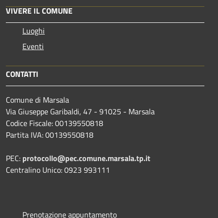
VIVERE IL COMUNE
Luoghi
Eventi
CONTATTI
Comune di Marsala
Via Giuseppe Garibaldi, 47 - 91025 - Marsala
Codice Fiscale: 00139550818
Partita IVA: 00139550818
PEC:
protocollo@pec.comune.marsala.tp.it
Centralino Unico: 0923 993111
Prenotazione appuntamento