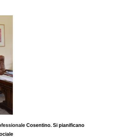
rofessionale
Cosentino.
Si pianificano
sociale