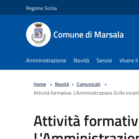
Salta al contenuto principale
Regione Sicilia
Comune di Marsala
Amministrazione
Novità
Servizi
Vivere 
Home
>
Novità
>
Comunicati
>
Attività formative. L'Amministrazione Grillo incontr
Attività formativ
L'Amministrazione