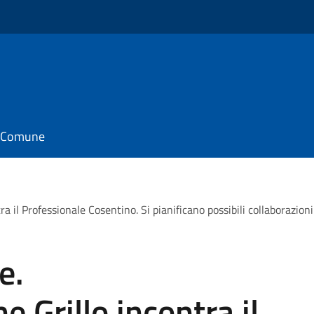
il Comune
a il Professionale Cosentino. Si pianificano possibili collaborazioni
e.
 Grillo incontra il