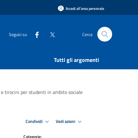
Accedi all'area personale
Seguici su
Cerca
Tutti gli argomenti
 e tirocini per studenti in ambito sociale
Condividi
Vedi azioni
Categorie: