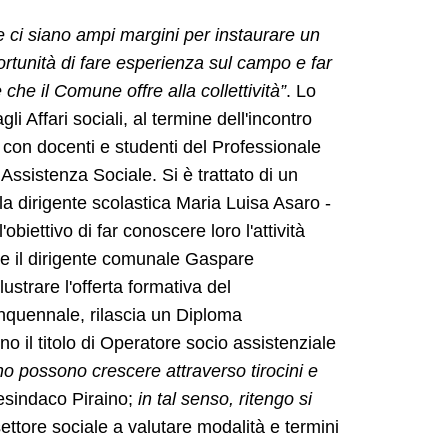
he ci siano ampi margini per instaurare un
portunità di fare esperienza sul campo e far
he il Comune offre alla collettività”
. Lo
i Affari sociali, al termine dell'incontro
e con docenti e studenti del Professionale
 Assistenza Sociale. Si è trattato di un
la dirigente scolastica Maria Luisa Asaro -
obiettivo di far conoscere loro l'attività
te il dirigente comunale Gaspare
ustrare l'offerta formativa del
inquennale, rilascia un Diploma
o il titolo di Operatore socio assistenziale
o possono crescere attraverso tirocini e
cesindaco Piraino;
in tal senso, ritengo si
 settore sociale a valutare modalità e termini