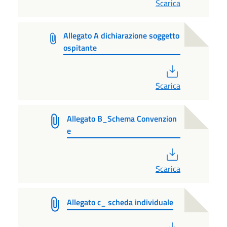
Scarica
Allegato A dichiarazione soggetto
ospitante
PDF
Scarica
Allegato B_Schema Convenzion
e
PDF
Scarica
Allegato c_ scheda individuale
PDF