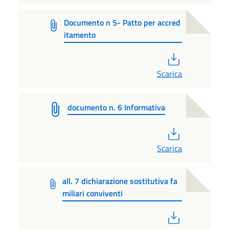
Documento n 5- Patto per accred
itamento
PDF
Scarica
documento n. 6 Informativa
PDF
Scarica
all. 7 dichiarazione sostitutiva fa
miliari conviventi
PDF