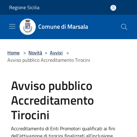
Salta al contenuto principale
Regione Sicilia
Comune di Marsala
Home
>
Novità
>
Avvisi
>
Avviso pubblico Accreditamento Tirocini
Avviso pubblico
Accreditamento
Tirocini
Accreditamento di Enti Promotori qualificati ai fini
dell’attivazione di tirocini finalizzati all’inclusione