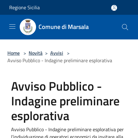
Salta al contenuto principale
Regione Sicilia
Comune di Marsala
Home
>
Novità
>
Avvisi
>
Avviso Pubblico - Indagine preliminare esplorativa
Avviso Pubblico -
Indagine preliminare
esplorativa
Avviso Pubblico - Indagine preliminare esplorativa per
l’individuazione di operatori economici da invitare alla