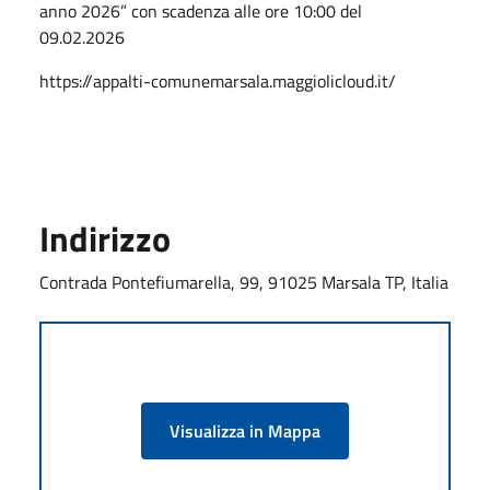
anno 2026” con scadenza alle ore 10:00 del
09.02.2026
https://appalti-comunemarsala.maggiolicloud.it/
Indirizzo
Contrada Pontefiumarella, 99, 91025 Marsala TP, Italia
Visualizza in Mappa