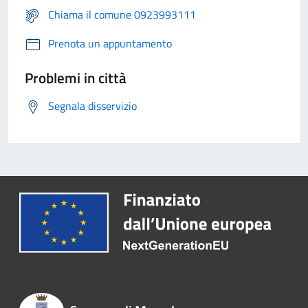
Chiama il comune 0923993111
Prenota un appuntamento
Problemi in città
Segnala disservizio