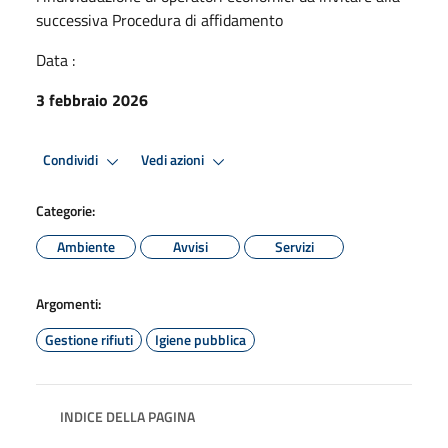
successiva Procedura di affidamento
Data :
3 febbraio 2026
Condividi
Vedi azioni
Categorie:
Ambiente
Avvisi
Servizi
Argomenti:
Gestione rifiuti
Igiene pubblica
INDICE DELLA PAGINA