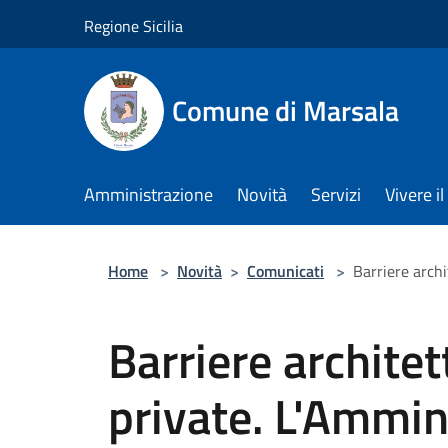
Salta al contenuto principale
Regione Sicilia
Comune di Marsala
Amministrazione
Novità
Servizi
Vivere 
Home
>
Novità
>
Comunicati
>
Barriere archi
Barriere architet
private. L'Ammin