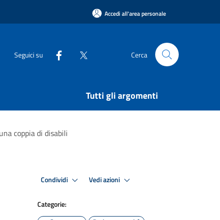
Accedi all'area personale
Seguici su
Cerca
Tutti gli argomenti
una coppia di disabili
Condividi
Vedi azioni
Categorie: