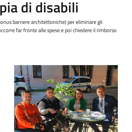
ia di disabili
bonus barriere architettoniche) per eliminare gli
occorre far fronte alle spese e poi chiedere il rimborso