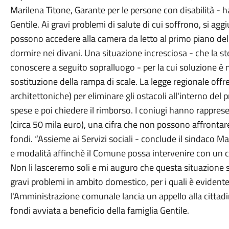
Marilena Titone, Garante per le persone con disabilità - h
Gentile. Ai gravi problemi di salute di cui soffrono, si ag
possono accedere alla camera da letto al primo piano dell
dormire nei divani. Una situazione incresciosa - che la 
conoscere a seguito sopralluogo - per la cui soluzione è
sostituzione della rampa di scale. La legge regionale offre
architettoniche) per eliminare gli ostacoli all'interno del 
spese e poi chiedere il rimborso. I coniugi hanno rapprese
(circa 50 mila euro), una cifra che non possono affrontar
fondi. “Assieme ai Servizi sociali - conclude il sindaco 
e modalità affinchè il Comune possa intervenire con un co
Non li lasceremo soli e mi auguro che questa situazione si
gravi problemi in ambito domestico, per i quali è evidente 
l'Amministrazione comunale lancia un appello alla cittadi
fondi avviata a beneficio della famiglia Gentile.