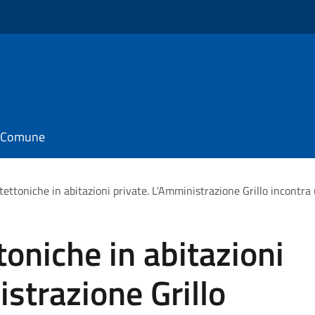
il Comune
tettoniche in abitazioni private. L'Amministrazione Grillo incontra 
toniche in abitazioni
istrazione Grillo