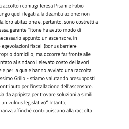
a accolto i coniugi Teresa Pisani e Fabio
giungo quelli legati alla deambulazione: non
a loro abitazione e, pertanto, sono costretti a
stessa garante Titone ha avuto modo di
 necessario appunto un ascensore, in
 agevolazioni fiscali (bonus barriere
proprio domicilio, ma occorre far fronte alle
ntato al sindaco l'elevato costo dei lavori
e e per la quale hanno avviato una raccolta
Massimo Grillo - stiamo valutando presupposti
ntributo per l'installazione dell'ascensore.
a da apripista per trovare soluzioni a simili
un vulnus legislativo”. Intanto,
nanza affinchè contribuiscano alla raccolta