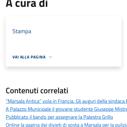
A cura di
Stampa
VAI ALLA PAGINA
Contenuti correlati
“Marsala Antica” vola in Francia. Gli auguri della sindaca 
A Palazzo Municipale il giovane studente Giuseppe Mistr
Pubblicato il bando per assegnare la Palestra Grillo
Online la pagina dei divieti di sosta a Marsala per la puliz