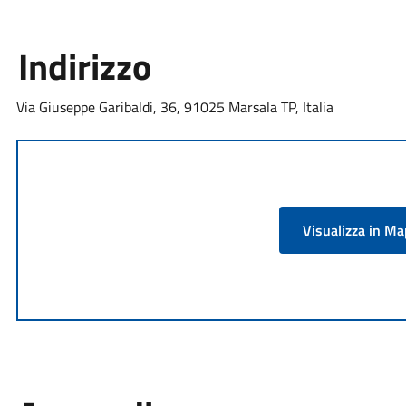
Indirizzo
Via Giuseppe Garibaldi, 36, 91025 Marsala TP, Italia
Visualizza in M