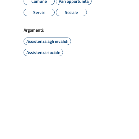
Comune
Pari opportunità
Servizi
Sociale
Argomenti:
Assistenza agli invalidi
Assistenza sociale