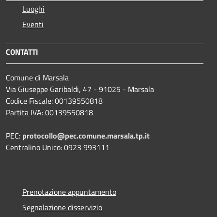
Luoghi
Eventi
CONTATTI
Comune di Marsala
Via Giuseppe Garibaldi, 47 - 91025 - Marsala
Codice Fiscale: 00139550818
Partita IVA: 00139550818
PEC:
protocollo@pec.comune.marsala.tp.it
Centralino Unico: 0923 993111
Prenotazione appuntamento
Segnalazione disservizio