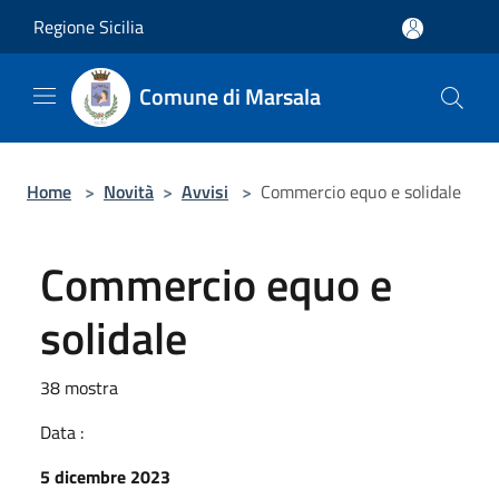
Salta al contenuto principale
Regione Sicilia
Comune di Marsala
Home
>
Novità
>
Avvisi
>
Commercio equo e solidale
Commercio equo e
solidale
38 mostra
Data :
5 dicembre 2023