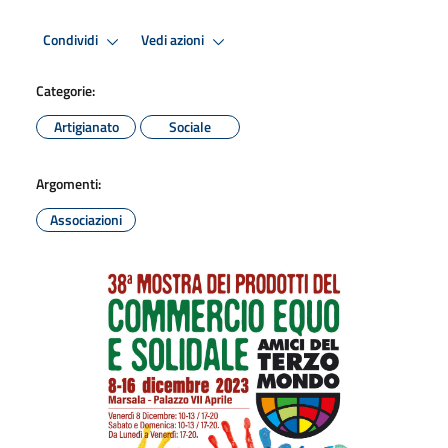
Condividi
Vedi azioni
Categorie:
Artigianato
Sociale
Argomenti:
Associazioni