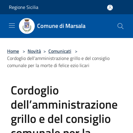
Salta al contenuto principale
Regione Sicilia
Comune di Marsala
Home
>
Novità
>
Comunicati
>
Cordoglio dell’amministrazione grillo e del consiglio
comunale per la morte di felice ezio licari
Cordoglio
dell’amministrazione
grillo e del consiglio
comunale per la