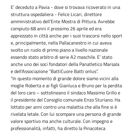
E’ deceduto a Pavia - dove si trovava ricoverato in una
struttura ospedaliera - Felice Licari, direttore
amministrativo dell’Ente Mostra di Pittura. Avrebbe
compiuto 68 anni il prossimo 26 aprile ed era
apprezzato in città anche per i suoi trascorsi nello sport
e, principalmente, nella Pallacanestro in cui aveva
svolto un ruolo di primo piano a livello nazionale
essendo stato arbitro di serie A2 maschile. E’ stato
anche uno dei soci fondatori della Panatletico Marsala
e dell’Associazione “BattiCuore Batti onlus”.
“In questo momento di grande dolore siamo vicini alla
moglie Roberta e ai figli Gianluca e Bruno per la perdita
del loro caro – sottolineano il sindaco Massimo Grillo e
il presidente del Consiglio comunale Enzo Sturiano. Ha
lottato per anni contro una malattia che alla fine si è
rivelata letale. Con lui scompare una persona di grande
valore sportivo ma anche culturale. Con impegno e
professionalità, infatti, ha diretto la Pinacoteca