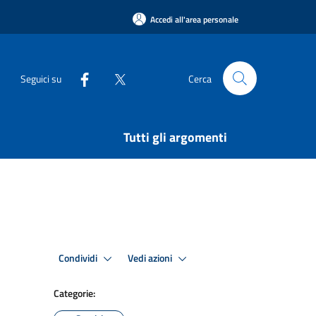
Accedi all'area personale
Seguici su
Cerca
Tutti gli argomenti
Condividi
Vedi azioni
Categorie: