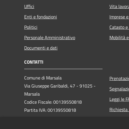
Uffici
Vita lavor
Enti e fondazioni
Imprese 
Politici
Catasto e
Personale Amministrativo
Mobilità e
Documenti e dati
CONTATTI
Comune di Marsala
Prenotaz
Via Giuseppe Garibaldi, 47 - 91025 -
Segnalazi
Marsala
Leggi le 
Codice Fiscale: 00139550818
Richiesta
Partita IVA: 00139550818
PEC: