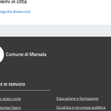
lemi in città
Segnala disservizio
Comune di Marsala
E DI SERVIZIO
Educazione e formazione
 stato civile
Giustizia e sicurezza pubblica
 tempo libero