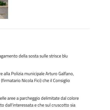
gamento della sosta sulle strisce blu
re alla Polizia municipale Arturo Galfano,
(firmatario Nicola Fici) che il Consiglio
elle aree a parcheggio delimitate dal colore
o dall'interessata e che sul cruscotto sia