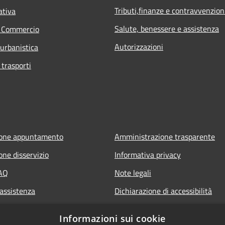
Tributi,finanze e contravvenzion
ativa
Salute, benessere e assistenza
e Commercio
Autorizzazioni
 urbanistica
 trasporti
ione appuntamento
Amministrazione trasparente
one disservizio
Informativa privacy
FAQ
Note legali
 assistenza
Dichiarazione di accessibilità
Obiettivi di accessibilità
Informazioni sui cookie