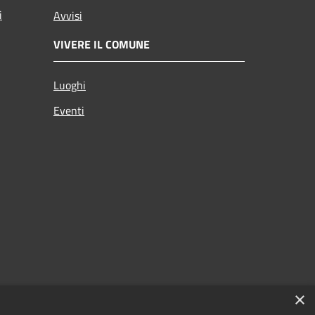
i
Avvisi
VIVERE IL COMUNE
Luoghi
Eventi
×