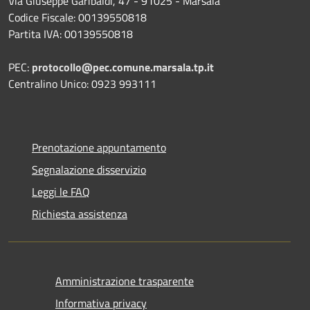
Via Giuseppe Garibaldi, 47 - 91025 - Marsala
Codice Fiscale: 00139550818
Partita IVA: 00139550818
PEC:
protocollo@pec.comune.marsala.tp.it
Centralino Unico: 0923 993111
Prenotazione appuntamento
Segnalazione disservizio
Leggi le FAQ
Richiesta assistenza
Amministrazione trasparente
Informativa privacy