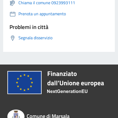
Chiama il comune 0923993111
Prenota un appuntamento
Problemi in città
Segnala disservizio
Comune di Marsala