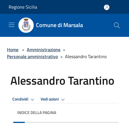
Salta al contenuto principale
Regione Sicilia
Comune di Marsala
Home
>
Amministrazione
>
Personale amministrativo
>
Alessandro Tarantino
Alessandro Tarantino
Condividi
Vedi azioni
INDICE DELLA PAGINA