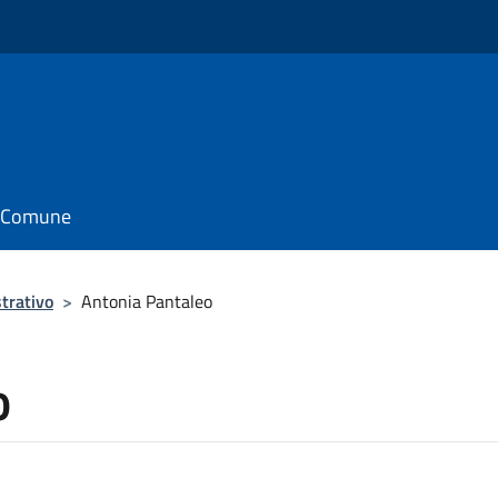
il Comune
trativo
>
Antonia Pantaleo
o