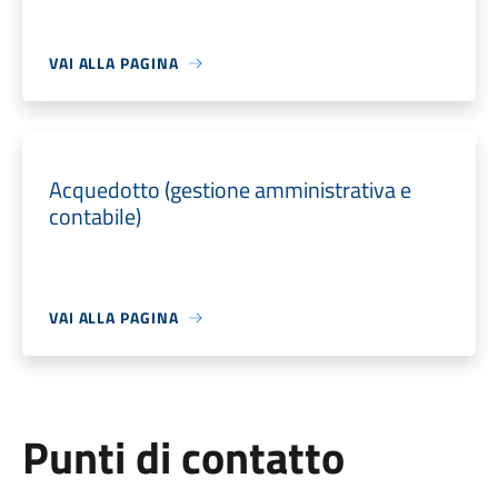
VAI ALLA PAGINA
Acquedotto (gestione amministrativa e
contabile)
VAI ALLA PAGINA
Punti di contatto