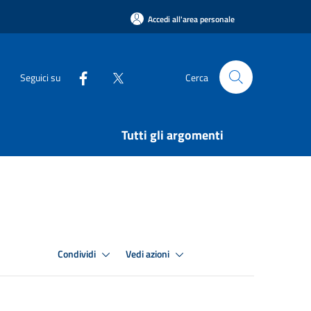
Accedi all'area personale
Seguici su
Cerca
Tutti gli argomenti
Condividi
Vedi azioni