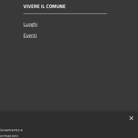
VIVERE IL COMUNE
Luoghi
Eventi
×
nzionamento e
nformazioni