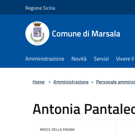
Salta al contenuto principale
Regione Sicilia
Comune di Marsala
Amministrazione
Novità
Servizi
Vivere 
Home
>
Amministrazione
>
Personale amminis
Antonia Pantale
INDICE DELLA PAGINA