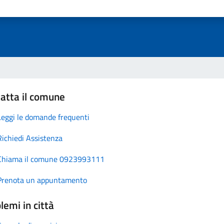
atta il comune
Leggi le domande frequenti
Richiedi Assistenza
Chiama il comune 0923993111
Prenota un appuntamento
lemi in città