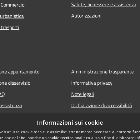
Salute, benessere e assistenza
e Commercio
Autorizzazioni
 urbanistica
 trasporti
ione appuntamento
Amministrazione trasparente
one disservizio
Informativa privacy
FAQ
Note legali
 assistenza
Dichiarazione di accessibilità
Obiettivi di accessibilità
Informazioni sui cookie
web utilizza cookie tecnici e assimilati strettamente necessari al corretto fu
azione del sito, nonché un cookie tecnico analitico al solo fine di elaborare i