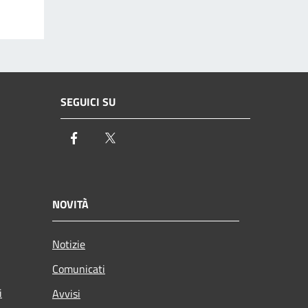
SEGUICI SU
Facebook
Twitter
NOVITÀ
Notizie
Comunicati
i
Avvisi