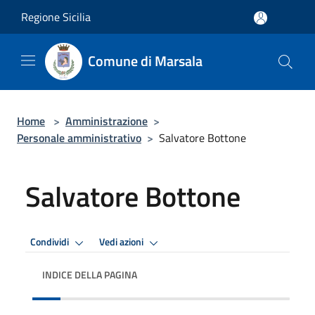
Salta al contenuto principale
Regione Sicilia
Comune di Marsala
Home
>
Amministrazione
>
Personale amministrativo
>
Salvatore Bottone
Salvatore Bottone
Condividi
Vedi azioni
INDICE DELLA PAGINA