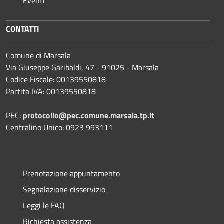
Eventi
CONTATTI
Comune di Marsala
Via Giuseppe Garibaldi, 47 - 91025 - Marsala
Codice Fiscale: 00139550818
Partita IVA: 00139550818
PEC:
protocollo@pec.comune.marsala.tp.it
Centralino Unico: 0923 993111
Prenotazione appuntamento
Segnalazione disservizio
Leggi le FAQ
Richiesta assistenza