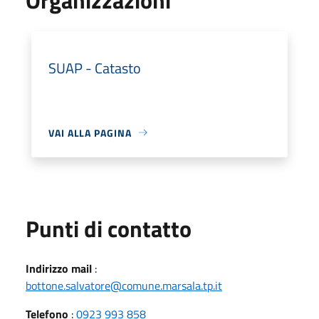
SUAP - Catasto
VAI ALLA PAGINA
Punti di contatto
Indirizzo mail
:
bottone.salvatore@comune.marsala.tp.it
Telefono
:
0923 993 858