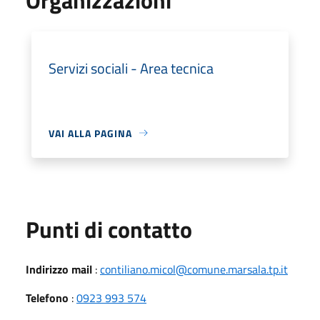
Servizi sociali - Area tecnica
VAI ALLA PAGINA
Punti di contatto
Indirizzo mail
:
contiliano.micol@comune.marsala.tp.it
Telefono
:
0923 993 574