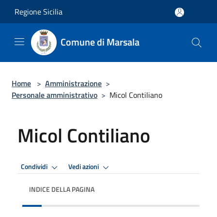
Salta al contenuto principale
Regione Sicilia
Comune di Marsala
Home
>
Amministrazione
>
Personale amministrativo
>
Micol Contiliano
Micol Contiliano
Condividi
Vedi azioni
INDICE DELLA PAGINA