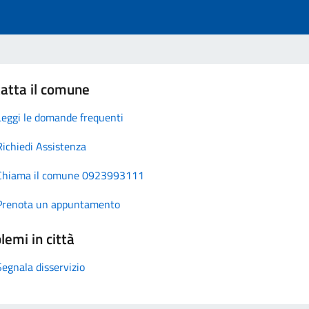
atta il comune
Leggi le domande frequenti
Richiedi Assistenza
Chiama il comune 0923993111
Prenota un appuntamento
lemi in città
Segnala disservizio