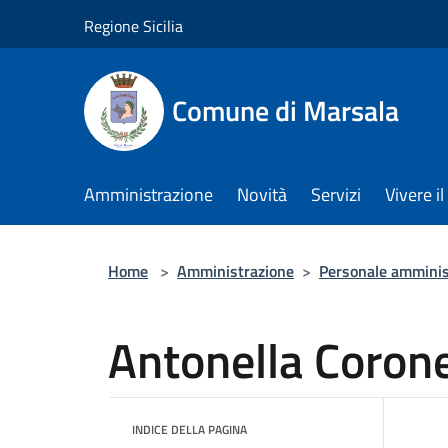
Salta al contenuto principale
Regione Sicilia
Comune di Marsala
Amministrazione
Novità
Servizi
Vivere 
Home
>
Amministrazione
>
Personale amminis
Antonella Coron
INDICE DELLA PAGINA