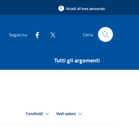
Accedi all'area personale
Seguici su
Cerca
Tutti gli argomenti
Condividi
Vedi azioni