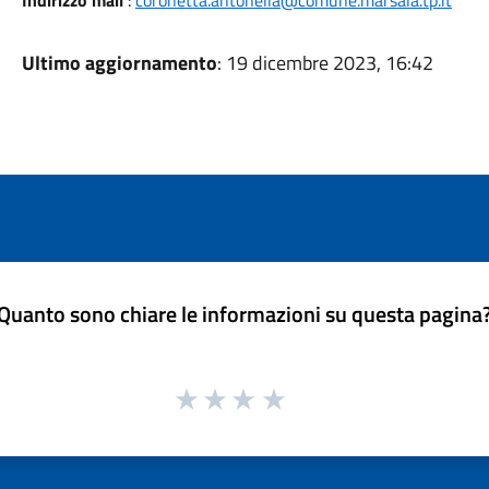
Indirizzo mail
:
coronetta.antonella@comune.marsala.tp.it
Ultimo aggiornamento
: 19 dicembre 2023, 16:42
Quanto sono chiare le informazioni su questa pagina