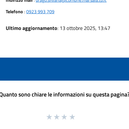
Indirizzo mail
:
drago.silvana@comune.marsala.tp.it
Telefono
:
0923 993 709
Ultimo aggiornamento
: 13 ottobre 2025, 13:47
Quanto sono chiare le informazioni su questa pagina