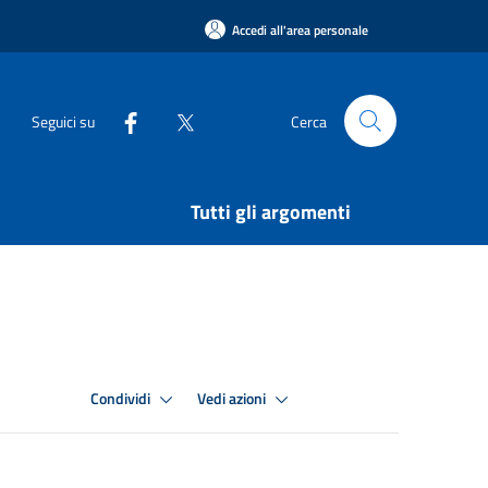
Accedi all'area personale
Seguici su
Cerca
Tutti gli argomenti
Condividi
Vedi azioni