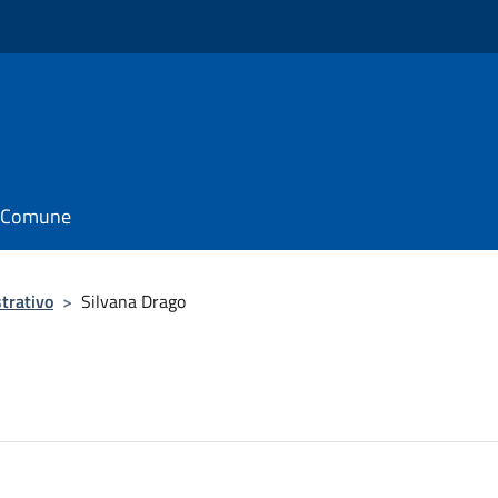
il Comune
trativo
>
Silvana Drago