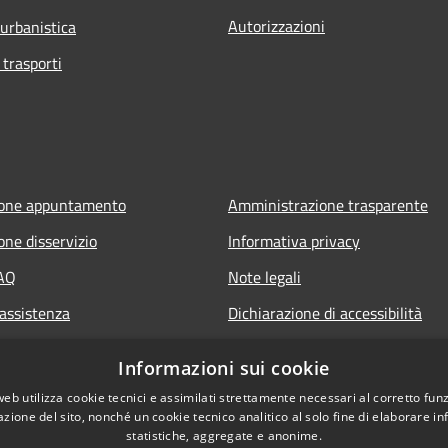
Autorizzazioni
 urbanistica
 trasporti
ione appuntamento
Amministrazione trasparente
one disservizio
Informativa privacy
FAQ
Note legali
 assistenza
Dichiarazione di accessibilità
Obiettivi di accessibilità
Informazioni sui cookie
web utilizza cookie tecnici e assimilati strettamente necessari al corretto fu
azione del sito, nonché un cookie tecnico analitico al solo fine di elaborare i
statistiche, aggregate e anonime.