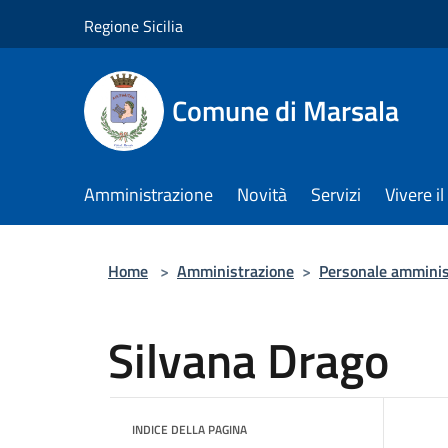
Salta al contenuto principale
Regione Sicilia
Comune di Marsala
Amministrazione
Novità
Servizi
Vivere 
Home
>
Amministrazione
>
Personale amminis
Silvana Drago
INDICE DELLA PAGINA