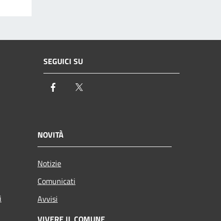
SEGUICI SU
Facebook
Twitter
NOVITÀ
Notizie
Comunicati
i
Avvisi
VIVERE IL COMUNE