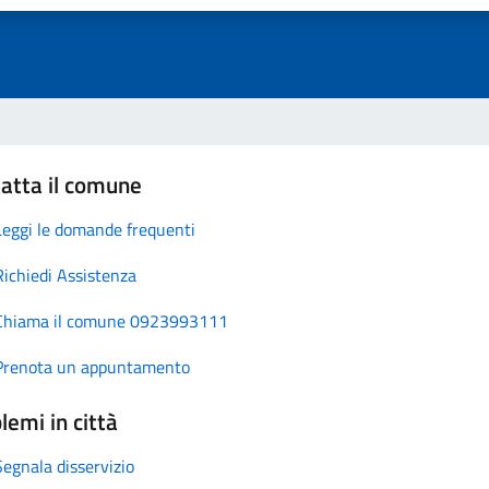
atta il comune
Leggi le domande frequenti
Richiedi Assistenza
Chiama il comune 0923993111
Prenota un appuntamento
lemi in città
Segnala disservizio