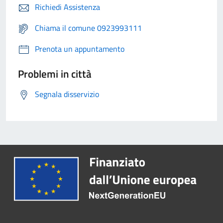
Richiedi Assistenza
Chiama il comune 0923993111
Prenota un appuntamento
Problemi in città
Segnala disservizio