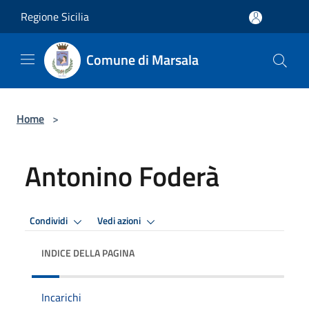
Salta al contenuto principale
Regione Sicilia
Comune di Marsala
Home
>
Antonino Foderà
Condividi
Vedi azioni
INDICE DELLA PAGINA
Incarichi