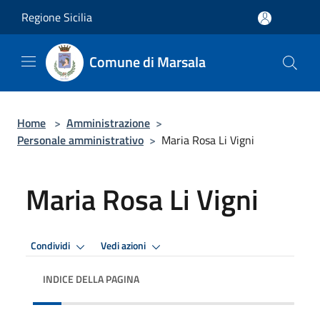
Salta al contenuto principale
Regione Sicilia
Comune di Marsala
Home
>
Amministrazione
>
Personale amministrativo
>
Maria Rosa Li Vigni
Maria Rosa Li Vigni
Condividi
Vedi azioni
INDICE DELLA PAGINA