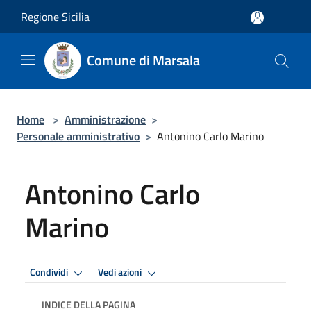
Salta al contenuto principale
Regione Sicilia
Comune di Marsala
Home
>
Amministrazione
>
Personale amministrativo
>
Antonino Carlo Marino
Antonino Carlo
Marino
Condividi
Vedi azioni
INDICE DELLA PAGINA