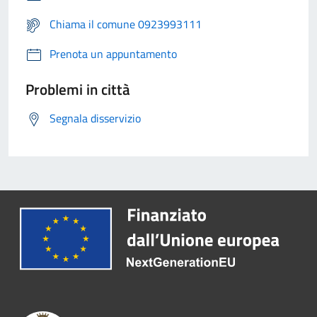
Chiama il comune 0923993111
Prenota un appuntamento
Problemi in città
Segnala disservizio