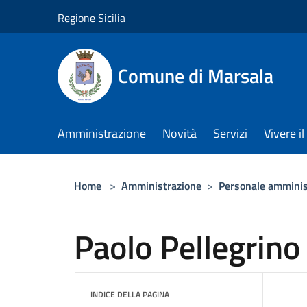
Salta al contenuto principale
Regione Sicilia
Comune di Marsala
Amministrazione
Novità
Servizi
Vivere 
Home
>
Amministrazione
>
Personale amminis
Paolo Pellegrino
INDICE DELLA PAGINA