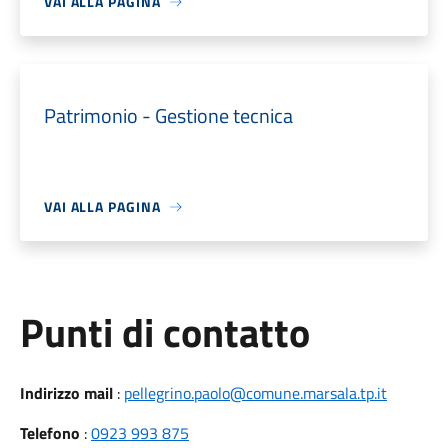
VAI ALLA PAGINA
Patrimonio - Gestione tecnica
VAI ALLA PAGINA
Punti di contatto
Indirizzo mail
:
pellegrino.paolo@comune.marsala.tp.it
Telefono
:
0923 993 875