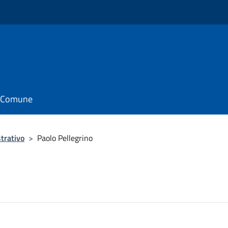
il Comune
trativo
>
Paolo Pellegrino