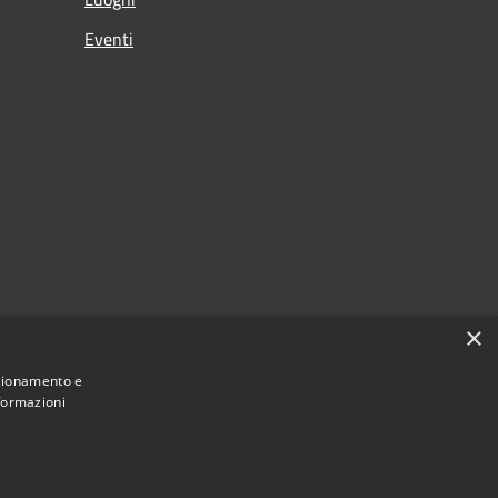
Eventi
×
nzionamento e
nformazioni