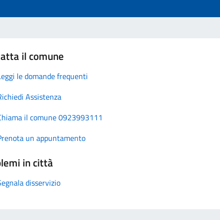
atta il comune
Leggi le domande frequenti
Richiedi Assistenza
Chiama il comune 0923993111
Prenota un appuntamento
lemi in città
Segnala disservizio