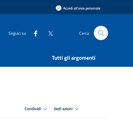
Accedi all'area personale
Seguici su
Cerca
Tutti gli argomenti
Condividi
Vedi azioni