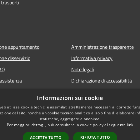
 trasporti
ione appuntamento
Amministrazione trasparente
one disservizio
Informativa privacy
FAQ
Note legali
 assistenza
Dichiarazione di accessibilità
Obiettivi di accessibilità
Informazioni sui cookie
web utilizza cookie tecnici e assimilati strettamente necessari al corretto fu
azione del sito, nonché un cookie tecnico analitico al solo fine di elaborare i
statistiche, aggregate e anonime.
Per maggiori dettagli, può consultare la cookie policy al seguente
link
RIFIUTA TUTTO
ACCETTA TUTTO