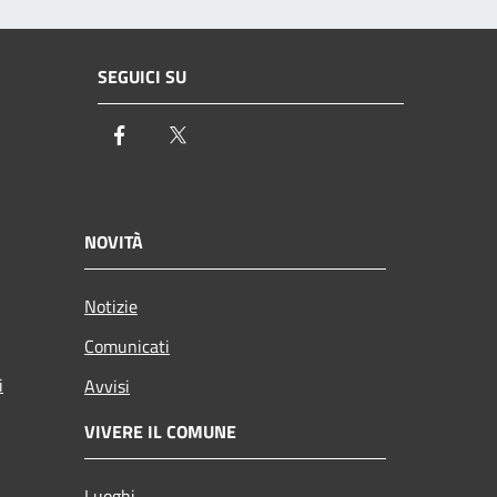
SEGUICI SU
Facebook
Twitter
NOVITÀ
Notizie
Comunicati
i
Avvisi
VIVERE IL COMUNE
Luoghi