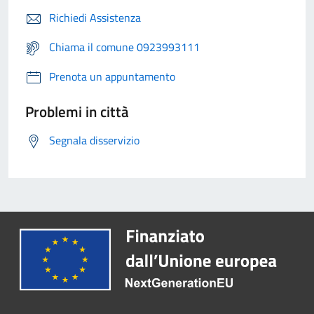
Richiedi Assistenza
Chiama il comune 0923993111
Prenota un appuntamento
Problemi in città
Segnala disservizio