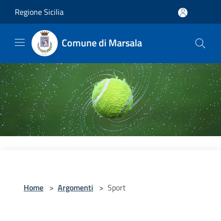
Salta al contenuto principale
Regione Sicilia
Comune di Marsala
Home
>
Argomenti
>
Sport