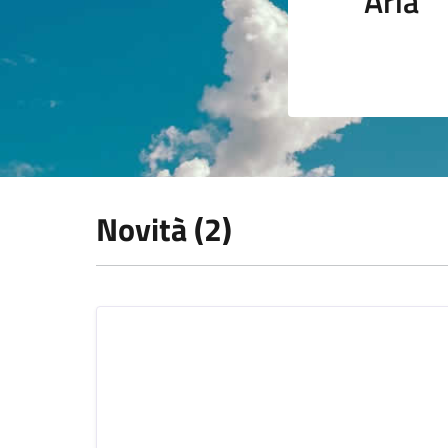
Aria
Novità (2)