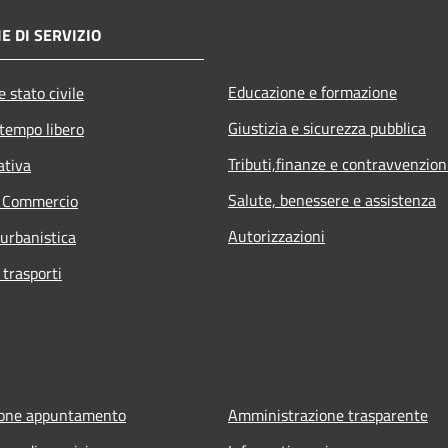
E DI SERVIZIO
Educazione e formazione
 stato civile
Giustizia e sicurezza pubblica
 tempo libero
Tributi,finanze e contravvenzion
ativa
Salute, benessere e assistenza
e Commercio
Autorizzazioni
 urbanistica
 trasporti
ione appuntamento
Amministrazione trasparente