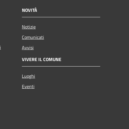
NOVITÀ
Notizie
Comunicati
i
Avvisi
VIVERE IL COMUNE
Luoghi
Eventi