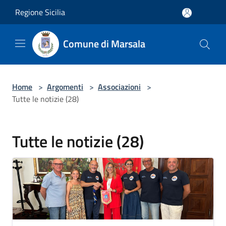
Salta al contenuto principale
Regione Sicilia
Comune di Marsala
Home
>
Argomenti
>
Associazioni
>
Tutte le notizie (28)
Tutte le notizie (28)