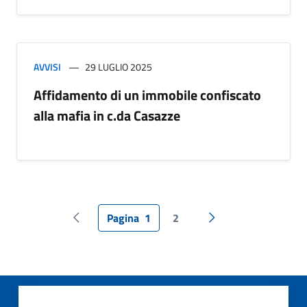
AVVISI
29 LUGLIO 2025
Affidamento di un immobile confiscato
alla mafia in c.da Casazze
Pagina
1
2
Pagina precedente
Pagina successiva