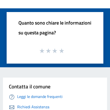
Quanto sono chiare le informazioni
su questa pagina?
Contatta il comune
Leggi le domande frequenti
Richiedi Assistenza