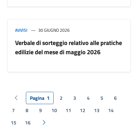
AVVISI
30 GIUGNO 2026
Verbale di sorteggio relativo alle pratiche
edilizie del mese di maggio 2026
Pagina
1
2
3
4
5
6
Pagina precedente
7
8
9
10
11
12
13
14
15
16
Pagina successiva