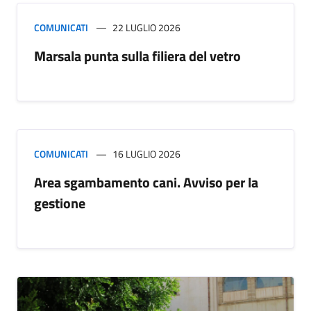
COMUNICATI
22 LUGLIO 2026
Marsala punta sulla filiera del vetro
COMUNICATI
16 LUGLIO 2026
Area sgambamento cani. Avviso per la
gestione