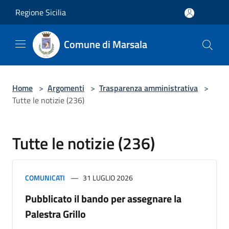
Salta al contenuto principale
Regione Sicilia
Comune di Marsala
Home
>
Argomenti
>
Trasparenza amministrativa
>
Tutte le notizie (236)
Tutte le notizie (236)
COMUNICATI
31 LUGLIO 2026
Pubblicato il bando per assegnare la
Palestra Grillo