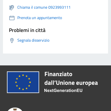
Chiama il comune 0923993111
Prenota un appuntamento
Problemi in città
Segnala disservizio