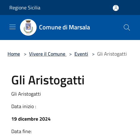
Salta al contenuto principale
Regione Sicilia
Comune di Marsala
Home
>
Vivere il Comune
>
Eventi
>
Gli Aristogatti
Gli Aristogatti
Gli Aristogatti
Data inizio :
19 dicembre 2024
Data fine: