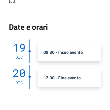
tutti
Date e orari
19
09:30 - Inizio evento
DIC
20
12:00 - Fine evento
DIC