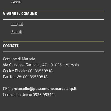
Avvisi
VIVERE IL COMUNE
Luoghi
Eventi
CONTATTI
Comune di Marsala
Via Giuseppe Garibaldi, 47 - 91025 - Marsala
Codice Fiscale: 00139550818
Partita IVA: 00139550818
PEC:
protocollo@pec.comune.marsala.tp.it
Centralino Unico: 0923 993111