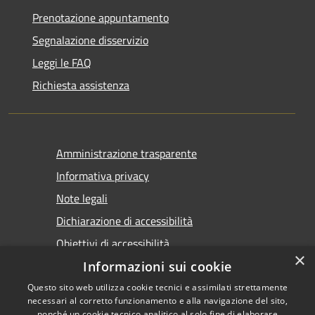
Prenotazione appuntamento
Segnalazione disservizio
Leggi le FAQ
Richiesta assistenza
Amministrazione trasparente
Informativa privacy
Note legali
Dichiarazione di accessibilità
Obiettivi di accessibilità
×
Informazioni sui cookie
Questo sito web utilizza cookie tecnici e assimilati strettamente
necessari al corretto funzionamento e alla navigazione del sito,
nonché un cookie tecnico analitico al solo fine di elaborare