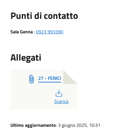
Punti di contatto
Sala Genna
:
0923 993390
Allegati
27 - FENICI
PDF
Scarica
Ultimo aggiornamento
: 3 giugno 2025, 10:31