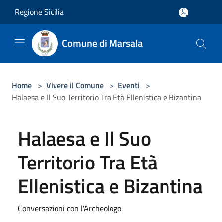
Salta al contenuto principale
Regione Sicilia
Comune di Marsala
Home
>
Vivere il Comune
>
Eventi
>
Halaesa e Il Suo Territorio Tra Età Ellenistica e Bizantina
Halaesa e Il Suo
Territorio Tra Età
Ellenistica e Bizantina
Conversazioni con l'Archeologo