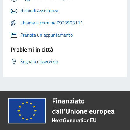
Richiedi Assistenza
Chiama il comune 0923993111
Prenota un appuntamento
Problemi in città
Segnala disservizio