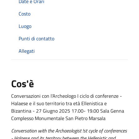
Date e Orari
Costo
Luogo
Punti di contatto
Allegati
Cos'è
Conversazioni con l'Archeologo I ciclo di conferenze -
Halaese e il suo territorio tra età Ellenistica e
Bizantina - 27 Giugno 2025 17.00- 19.00 Sala Genna
Complesso Monumentale San Pietro Marsala
Conversation with the Archaeologist !st cycle of conferences
- Halaese and its territory between the Hellenistic and