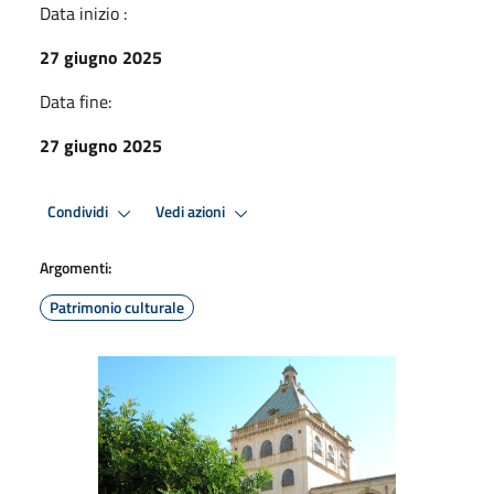
Data inizio :
27 giugno 2025
Data fine:
27 giugno 2025
Condividi
Vedi azioni
Argomenti:
Patrimonio culturale