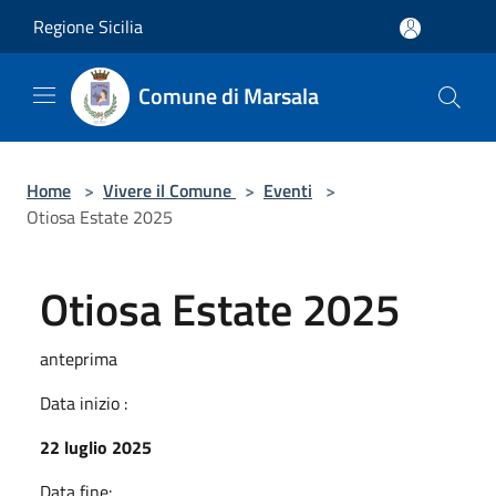
Salta al contenuto principale
Regione Sicilia
Comune di Marsala
Home
>
Vivere il Comune
>
Eventi
>
Otiosa Estate 2025
Otiosa Estate 2025
anteprima
Data inizio :
22 luglio 2025
Data fine: