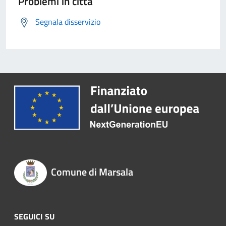
Problemi in città
Segnala disservizio
Comune di Marsala
SEGUICI SU