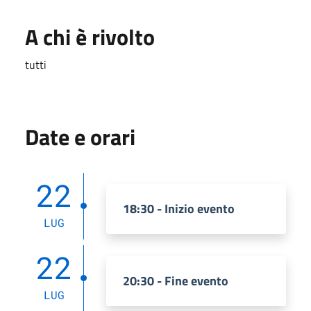
A chi è rivolto
tutti
Date e orari
22
18:30 - Inizio evento
LUG
22
20:30 - Fine evento
LUG