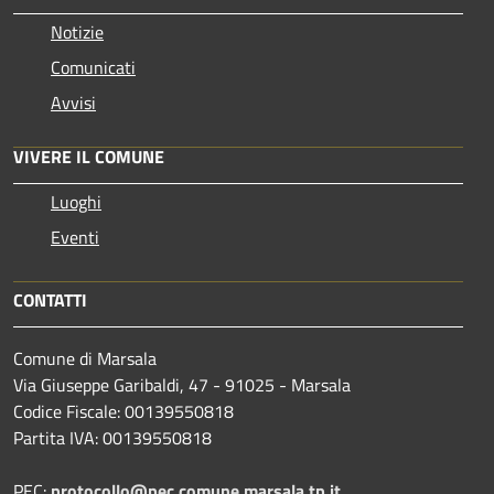
Notizie
Comunicati
Avvisi
VIVERE IL COMUNE
Luoghi
Eventi
CONTATTI
Comune di Marsala
Via Giuseppe Garibaldi, 47 - 91025 - Marsala
Codice Fiscale: 00139550818
Partita IVA: 00139550818
PEC:
protocollo@pec.comune.marsala.tp.it