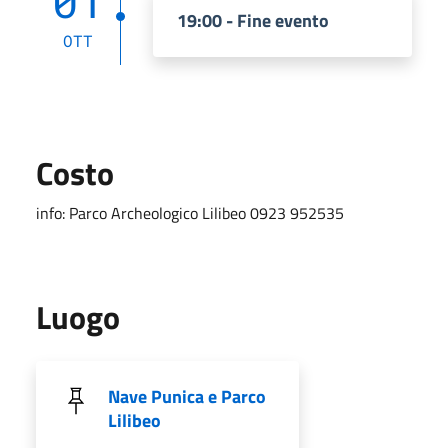
01
19:00 - Fine evento
OTT
Costo
info: Parco Archeologico Lilibeo 0923 952535
Luogo
Nave Punica e Parco
Lilibeo