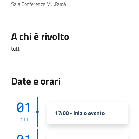
Sala Conferenze M.L.Famà
A chi è rivolto
tutti
Date e orari
01
17:00 - Inizio evento
OTT