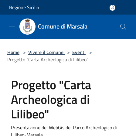
Salta al contenuto principale
Regione Sicilia
Comune di Marsala
Home
>
Vivere il Comune
>
Eventi
>
Progetto "Carta Archeologica di Lilibeo"
Progetto "Carta
Archeologica di
Lilibeo"
Presentazione del WebGis del Parco Archeologico di
Lilibeo-Marsala