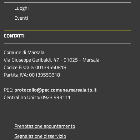
Luoghi
Eventi
CONTATTI
Comune di Marsala
Via Giuseppe Garibaldi, 47 - 91025 - Marsala
Codice Fiscale: 00139550818
Partita IVA: 00139550818
PEC:
protocollo@pec.comune.marsala.tp.it
Centralino Unico: 0923 993111
Prenotazione appuntamento
Segnalazione disservizio