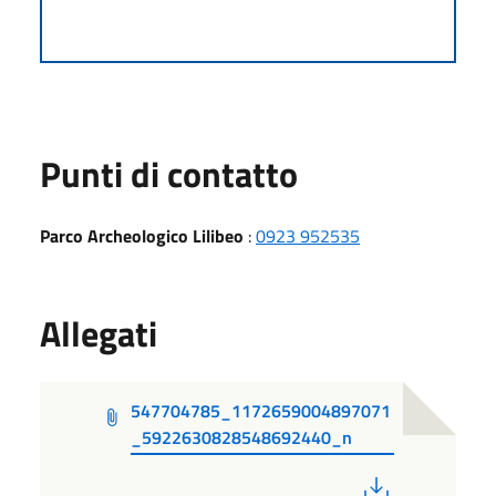
Punti di contatto
Parco Archeologico Lilibeo
:
0923 952535
Allegati
547704785_1172659004897071
_5922630828548692440_n
PDF