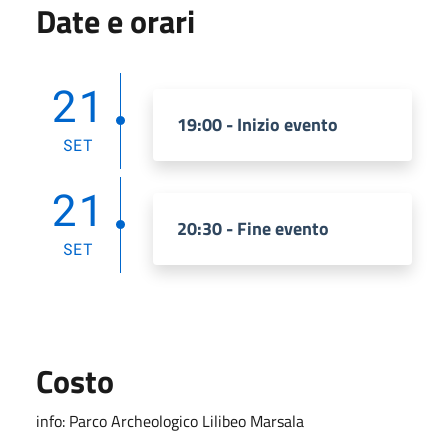
Date e orari
21
19:00 - Inizio evento
SET
21
20:30 - Fine evento
SET
Costo
info: Parco Archeologico Lilibeo Marsala