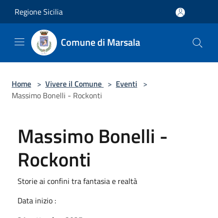
Salta al contenuto principale
Regione Sicilia
Comune di Marsala
Home
>
Vivere il Comune
>
Eventi
>
Massimo Bonelli - Rockonti
Massimo Bonelli -
Rockonti
Storie ai confini tra fantasia e realtà
Data inizio :