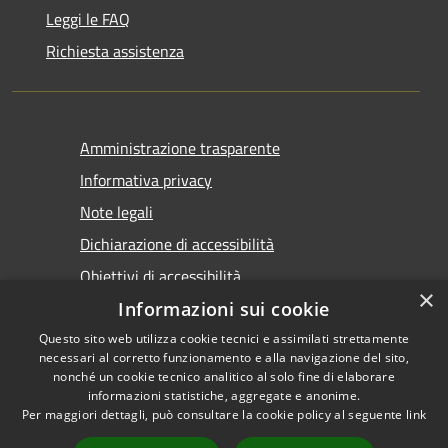
Leggi le FAQ
Richiesta assistenza
Amministrazione trasparente
Informativa privacy
Note legali
Dichiarazione di accessibilità
Obiettivi di accessibilità
×
Informazioni sui cookie
Questo sito web utilizza cookie tecnici e assimilati strettamente
necessari al corretto funzionamento e alla navigazione del sito,
nonché un cookie tecnico analitico al solo fine di elaborare
informazioni statistiche, aggregate e anonime.
RSS
Copyright © 2026 • Comune di
Per maggiori dettagli, può consultare la cookie policy al seguente
link
Accessibilità
Marsala • Powered by