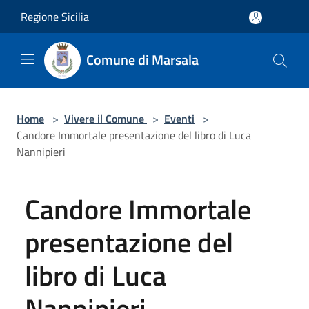
Salta al contenuto principale
Regione Sicilia
Comune di Marsala
Home
>
Vivere il Comune
>
Eventi
>
Candore Immortale presentazione del libro di Luca
Nannipieri
Candore Immortale
presentazione del
libro di Luca
Nannipieri