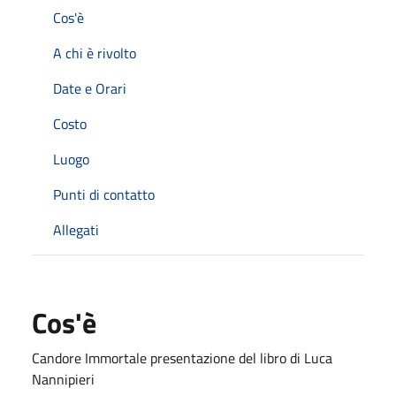
Cos'è
A chi è rivolto
Date e Orari
Costo
Luogo
Punti di contatto
Allegati
Cos'è
Candore Immortale presentazione del libro di Luca
Nannipieri