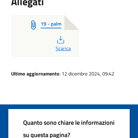
Allegati
19 - palm
PDF
Scarica
Ultimo aggiornamento
: 12 dicembre 2024, 09:42
Quanto sono chiare le informazioni
su questa pagina?