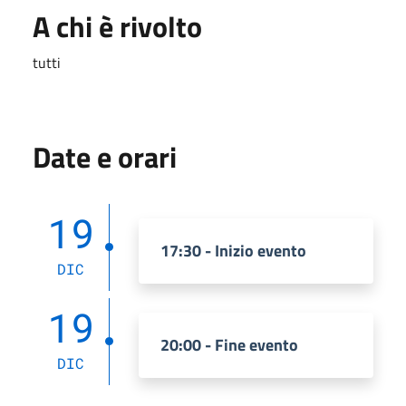
A chi è rivolto
tutti
Date e orari
19
17:30 - Inizio evento
DIC
19
20:00 - Fine evento
DIC