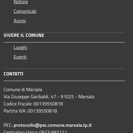
Notizie
Comunicati
Avvisi
VIVERE IL COMUNE
Luoghi
Eventi
CONTATTI
Comune di Marsala
Via Giuseppe Garibaldi, 47 - 91025 - Marsala
Codice Fiscale: 00139550818
Partita IVA: 00139550818
PEC:
protocollo@pec.comune.marsala.tp.it
Centralino Unico: 0923 993111