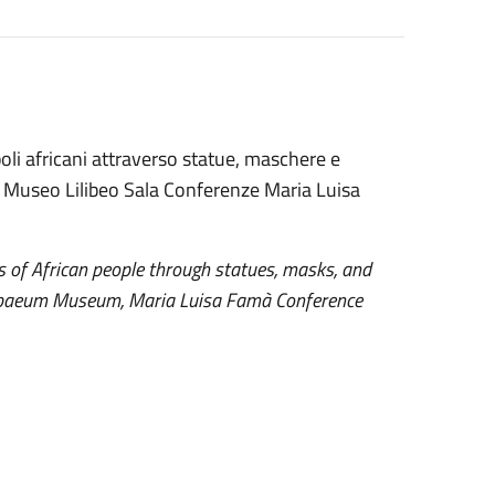
opoli africani attraverso statue, maschere e
l Museo Lilibeo Sala Conferenze Maria Luisa
als of African people through statues, masks, and
ilybaeum Museum, Maria Luisa Famà Conference