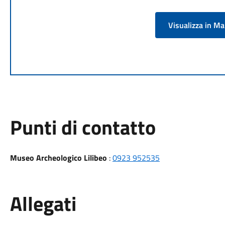
Visualizza in M
Punti di contatto
Museo Archeologico Lilibeo
:
0923 952535
Allegati