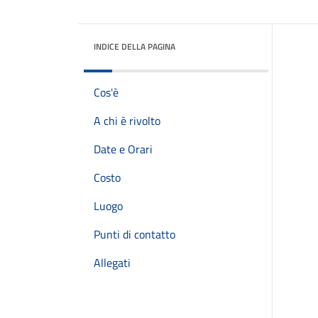
INDICE DELLA PAGINA
Cos'è
A chi è rivolto
Date e Orari
Costo
Luogo
Punti di contatto
Allegati