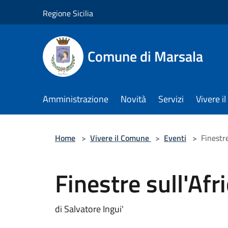
Salta al contenuto principale
Regione Sicilia
Comune di Marsala
Amministrazione
Novità
Servizi
Vivere 
Home
>
Vivere il Comune
>
Eventi
>
Finestre
Finestre sull'Afr
di Salvatore Ingui'