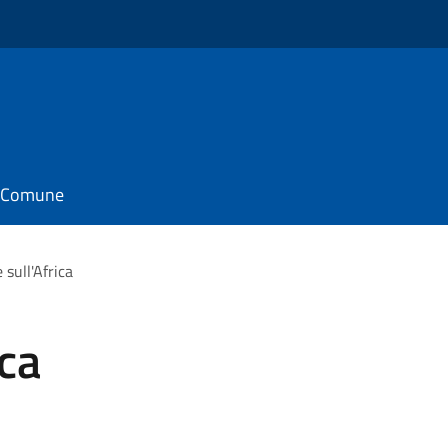
il Comune
 sull'Africa
ica