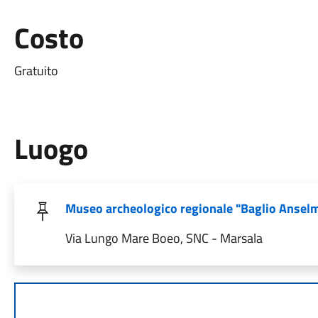
Costo
Gratuito
Luogo
Museo archeologico regionale "Baglio Anselm
Via Lungo Mare Boeo, SNC - Marsala