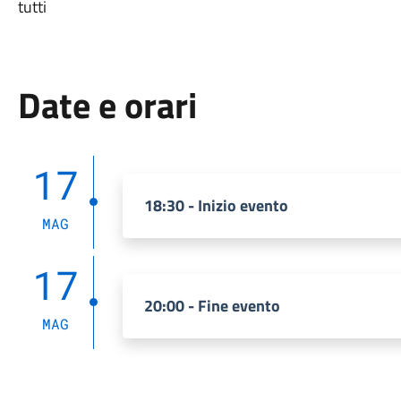
tutti
Date e orari
17
18:30 - Inizio evento
MAG
17
20:00 - Fine evento
MAG