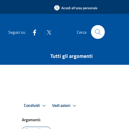
Accedi all'area personale
Seguici su
Cerca
Tutti gli argomenti
Condividi
Vedi azioni
Argomenti: