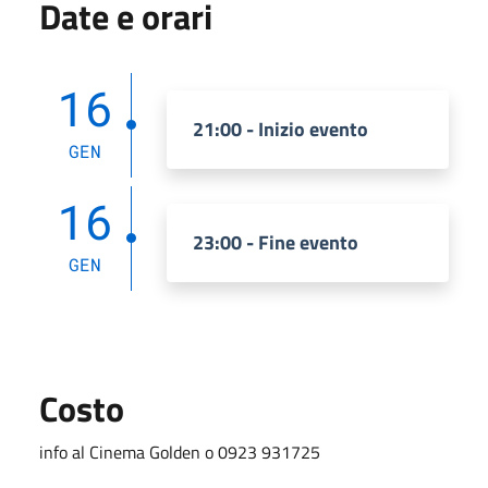
Date e orari
16
21:00 - Inizio evento
GEN
16
23:00 - Fine evento
GEN
Costo
info al Cinema Golden o 0923 931725