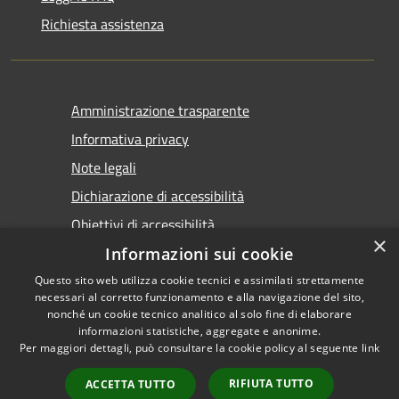
Richiesta assistenza
Amministrazione trasparente
Informativa privacy
Note legali
Dichiarazione di accessibilità
Obiettivi di accessibilità
×
Informazioni sui cookie
Questo sito web utilizza cookie tecnici e assimilati strettamente
necessari al corretto funzionamento e alla navigazione del sito,
nonché un cookie tecnico analitico al solo fine di elaborare
informazioni statistiche, aggregate e anonime.
RSS
Copyright © 2026 • Comune di
Per maggiori dettagli, può consultare la cookie policy al seguente
link
Accessibilità
Marsala • Powered by
Privacy
Municipium
Accesso
•
RIFIUTA TUTTO
ACCETTA TUTTO