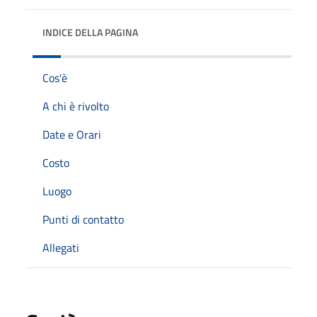
INDICE DELLA PAGINA
Cos'è
A chi è rivolto
Date e Orari
Costo
Luogo
Punti di contatto
Allegati