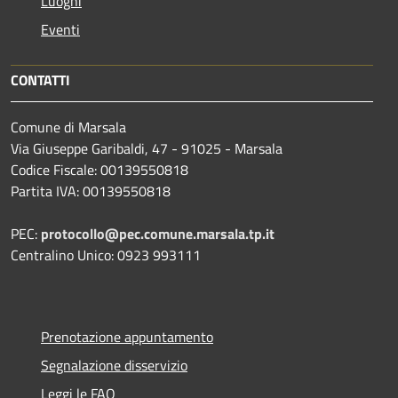
Luoghi
Eventi
CONTATTI
Comune di Marsala
Via Giuseppe Garibaldi, 47 - 91025 - Marsala
Codice Fiscale: 00139550818
Partita IVA: 00139550818
PEC:
protocollo@pec.comune.marsala.tp.it
Centralino Unico: 0923 993111
Prenotazione appuntamento
Segnalazione disservizio
Leggi le FAQ