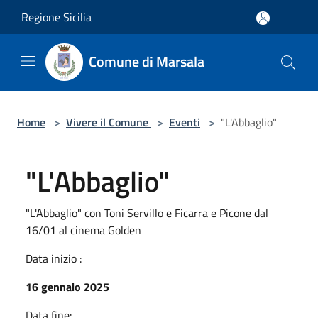
Salta al contenuto principale
Regione Sicilia
Comune di Marsala
Home
>
Vivere il Comune
>
Eventi
>
"L'Abbaglio"
"L'Abbaglio"
"L'Abbaglio" con Toni Servillo e Ficarra e Picone dal
16/01 al cinema Golden
Data inizio :
16 gennaio 2025
Data fine: