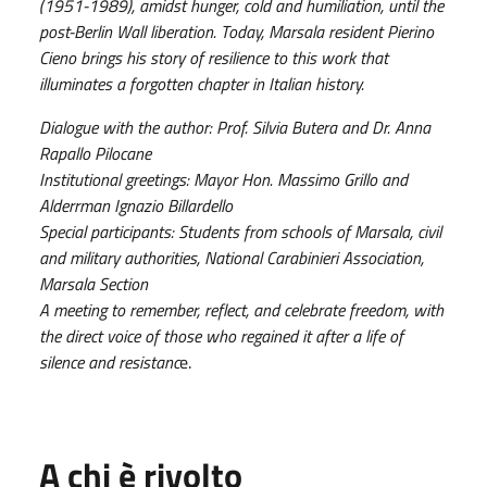
(1951-1989), amidst hunger, cold and humiliation, until the
post-Berlin Wall liberation. Today, Marsala resident Pierino
Cieno brings his story of resilience to this work that
illuminates a forgotten chapter in Italian history.
Dialogue with the author: Prof. Silvia Butera and Dr. Anna
Rapallo Pilocane
Institutional greetings: Mayor Hon. Massimo Grillo and
Alderrman Ignazio Billardello
Special participants: Students from schools of Marsala, civil
and military authorities, National Carabinieri Association,
Marsala Section
A meeting to remember, reflect, and celebrate freedom, with
the direct voice of those who regained it after a life of
silence and resistanc
e.
A chi è rivolto