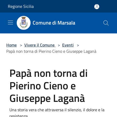
Salta al contenuto principale
Regione Sicilia
Comune di Marsala
Home
>
Vivere il Comune
>
Eventi
>
Papà non torna di Pierino Cieno e Giuseppe Laganà
Papà non torna di
Pierino Cieno e
Giuseppe Laganà
Una storia vera che attraversa il silenzio, il dolore e la
resistenza