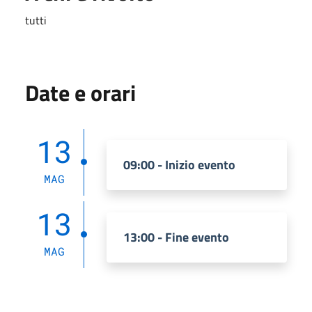
tutti
Date e orari
13
09:00 - Inizio evento
MAG
13
13:00 - Fine evento
MAG