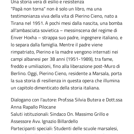
Una storia vera di esilio e resistenza
"Papà non torna" non è solo un libro, ma una
testimonianza viva della vita di Pierino Cieno, nato a
Tirana nel 1951. A pochi mesi dalla nascita, una bomba
all'ambasciata sovietica – messinscena del regime di
Enver Hoxha – strappa suo padre, ingegnere italiano, e
lo separa dalla famiglia. Mentre il padre viene
rimpatriato, Pierino e la madre vengono internati nei
campi albanesi per 38 anni (1951-1989), tra fame,
freddo e umiliazioni, fino alla liberazione post-Muro di
Berlino. Oggi, Pierino Cieno, residente a Marsala, porta
la sua storia di resilienza in questa opera che illumina
un capitolo dimenticato della storia italiana.
Dialogano con l'autore: Prof.ssa Silvia Butera e Dott.ssa
Anna Rapallo Pilocane
Saluti istituzionali: Sindaco On. Massimo Grillo e
Assessore Avv. Ignazio Billardello
Partecipanti speciali: Studenti delle scuole marsalesi,