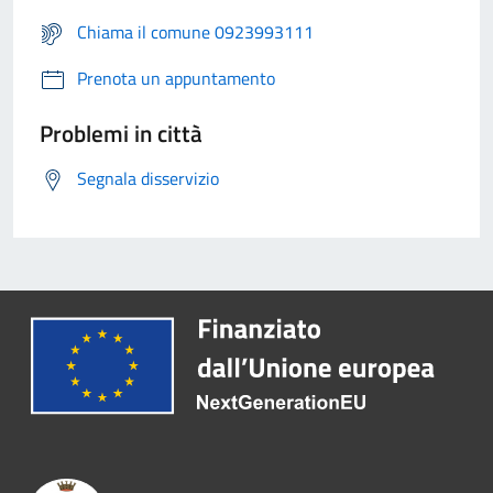
Chiama il comune 0923993111
Prenota un appuntamento
Problemi in città
Segnala disservizio