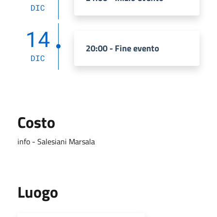
DIC
14
20:00 - Fine evento
DIC
Costo
info - Salesiani Marsala
Luogo