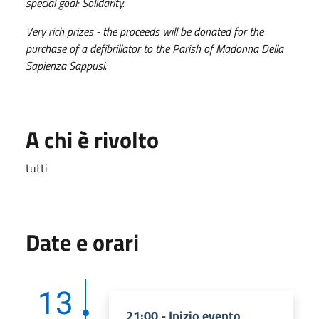
special goal: Solidarity.
Very rich prizes - the proceeds will be donated for the
purchase of a defibrillator to the Parish of Madonna Della
Sapienza Sappusi.
A chi è rivolto
tutti
Date e orari
13
21:00 - Inizio evento