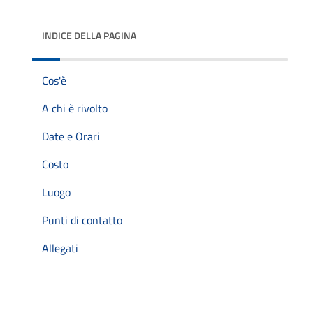
INDICE DELLA PAGINA
Cos'è
A chi è rivolto
Date e Orari
Costo
Luogo
Punti di contatto
Allegati