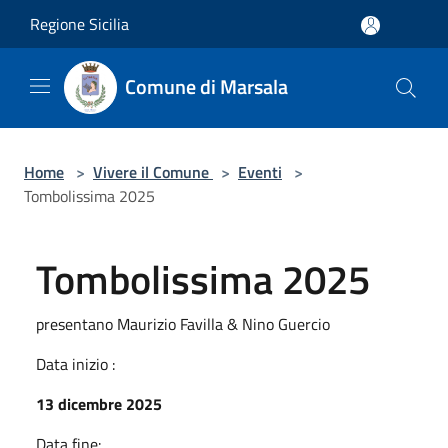
Salta al contenuto principale
Regione Sicilia
Comune di Marsala
Home
>
Vivere il Comune
>
Eventi
>
Tombolissima 2025
Tombolissima 2025
presentano Maurizio Favilla & Nino Guercio
Data inizio :
13 dicembre 2025
Data fine: