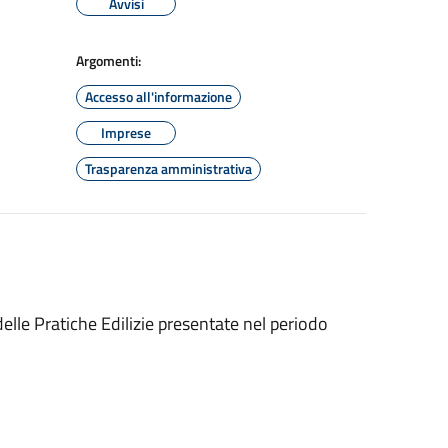
Avvisi
Argomenti:
Accesso all'informazione
Imprese
Trasparenza amministrativa
elle Pratiche Edilizie presentate nel periodo