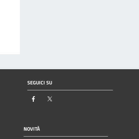
SEGUICI SU
Facebook
Twitter
NOVITÀ