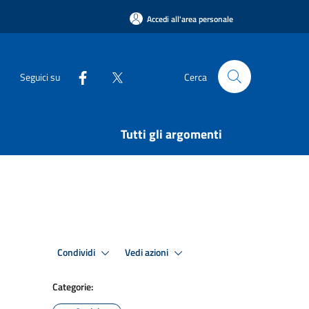
Accedi all'area personale
Seguici su
Cerca
Tutti gli argomenti
Condividi
Vedi azioni
Categorie: