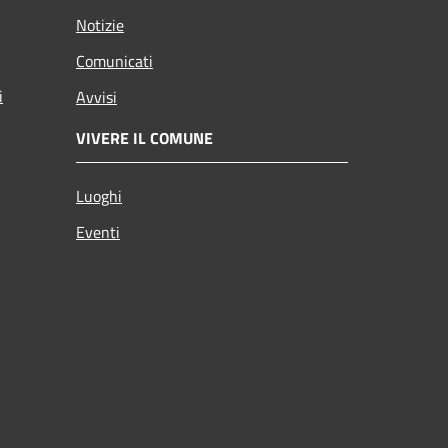
Notizie
Comunicati
i
Avvisi
VIVERE IL COMUNE
Luoghi
Eventi