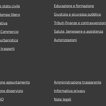
Educazione e formazione
 stato civile
Giustizia e sicurezza pubblica
 tempo libero
Tributi,finanze e contravvenzion
ativa
Salute, benessere e assistenza
e Commercio
Autorizzazioni
 urbanistica
 trasporti
ione appuntamento
Amministrazione trasparente
one disservizio
Informativa privacy
FAQ
Note legali