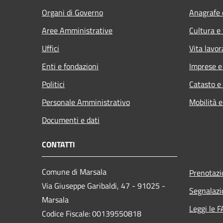
Organi di Governo
Anagrafe e
Aree Amministrative
Cultura e
Uffici
Vita lavor
Enti e fondazioni
Imprese 
Politici
Catasto e
Personale Amministrativo
Mobilità e
Documenti e dati
CONTATTI
Comune di Marsala
Prenotaz
Via Giuseppe Garibaldi, 47 - 91025 -
Segnalazi
Marsala
Leggi le 
Codice Fiscale: 00139550818