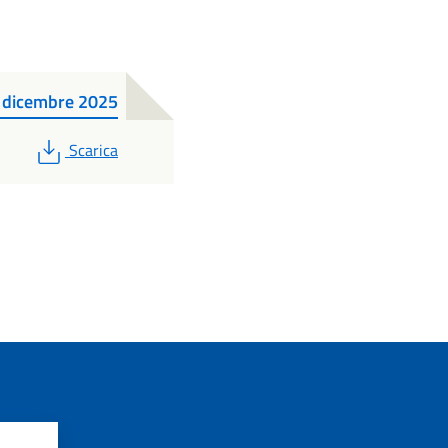
di dicembre 2025
PDF
Scarica