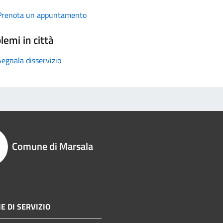
Prenota un appuntamento
lemi in città
Segnala disservizio
Comune di Marsala
E DI SERVIZIO