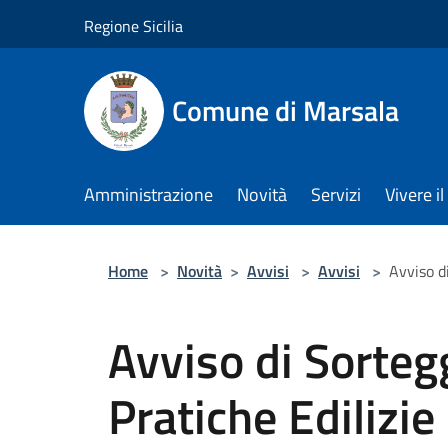
Salta al contenuto principale
Regione Sicilia
Comune di Marsala
Amministrazione
Novità
Servizi
Vivere 
Home
>
Novità
>
Avvisi
>
Avvisi
>
Avviso di
Avviso di Sorteg
Pratiche Edilizie