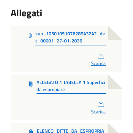
Allegati
sub_1050105107628943242_de
c_00001_27-01-2026
PDF
Scarica
ALLEGATO 1 TABELLA 1 Superfici
da espropiare
PDF
Scarica
ELENCO_DITTE_DA_ESPROPRIA