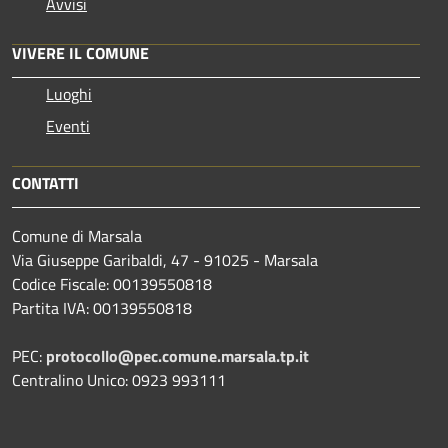
Avvisi
VIVERE IL COMUNE
Luoghi
Eventi
CONTATTI
Comune di Marsala
Via Giuseppe Garibaldi, 47 - 91025 - Marsala
Codice Fiscale: 00139550818
Partita IVA: 00139550818
PEC:
protocollo@pec.comune.marsala.tp.it
Centralino Unico: 0923 993111