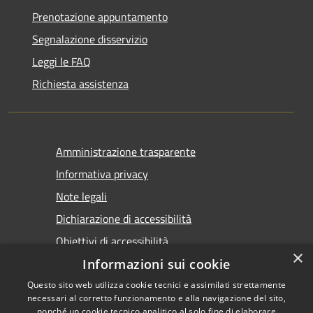
Prenotazione appuntamento
Segnalazione disservizio
Leggi le FAQ
Richiesta assistenza
Amministrazione trasparente
Informativa privacy
Note legali
Dichiarazione di accessibilità
Obiettivi di accessibilità
×
Informazioni sui cookie
Questo sito web utilizza cookie tecnici e assimilati strettamente
necessari al corretto funzionamento e alla navigazione del sito,
nonché un cookie tecnico analitico al solo fine di elaborare