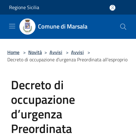
Salta al contenuto principale
Regione Sicilia
Comune di Marsala
Home
>
Novità
>
Avvisi
>
Avvisi
>
Decreto di occupazione d’urgenza Preordinata all'esproprio
Decreto di
occupazione
d’urgenza
Preordinata