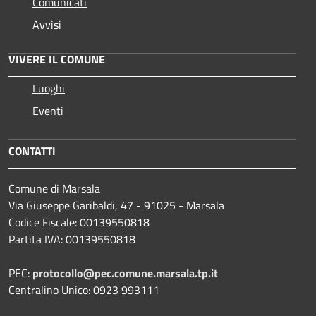
Comunicati
Avvisi
VIVERE IL COMUNE
Luoghi
Eventi
CONTATTI
Comune di Marsala
Via Giuseppe Garibaldi, 47 - 91025 - Marsala
Codice Fiscale: 00139550818
Partita IVA: 00139550818
PEC:
protocollo@pec.comune.marsala.tp.it
Centralino Unico: 0923 993111