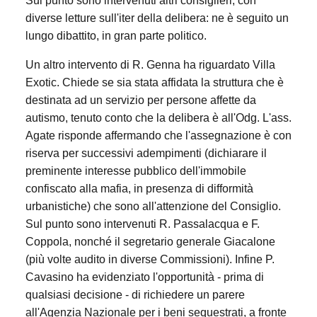
Sul punto sono intervenuti altri consiglieri, con
diverse letture sull'iter della delibera: ne è seguito un
lungo dibattito, in gran parte politico.
Un altro intervento di R. Genna ha riguardato Villa
Exotic. Chiede se sia stata affidata la struttura che è
destinata ad un servizio per persone affette da
autismo, tenuto conto che la delibera è all'Odg. L'ass.
Agate risponde affermando che l'assegnazione è con
riserva per successivi adempimenti (dichiarare il
preminente interesse pubblico dell'immobile
confiscato alla mafia, in presenza di difformità
urbanistiche) che sono all'attenzione del Consiglio.
Sul punto sono intervenuti R. Passalacqua e F.
Coppola, nonché il segretario generale Giacalone
(più volte audito in diverse Commissioni). Infine P.
Cavasino ha evidenziato l'opportunità - prima di
qualsiasi decisione - di richiedere un parere
all'Agenzia Nazionale per i beni sequestrati, a fronte