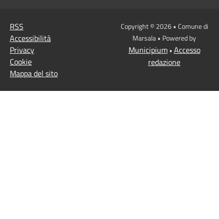
RSS
Copyright © 2026 • Comune di
Accessibilità
Marsala • Powered by
Privacy
Municipium
Accesso
•
Cookie
redazione
Mappa del sito