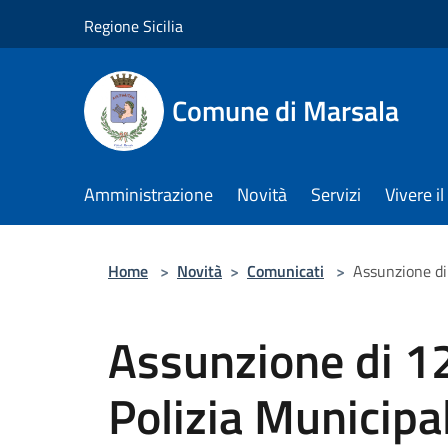
Salta al contenuto principale
Regione Sicilia
Comune di Marsala
Amministrazione
Novità
Servizi
Vivere 
Home
>
Novità
>
Comunicati
>
Assunzione di
Assunzione di 12
Polizia Municipa