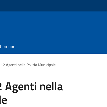
il Comune
 12 Agenti nella Polizia Municipale
 Agenti nella
le