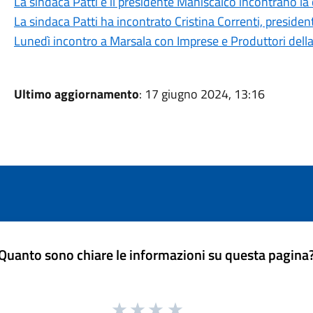
La sindaca Patti e il presidente Maniscalco incontrano la 
La sindaca Patti ha incontrato Cristina Correnti, presiden
Lunedì incontro a Marsala con Imprese e Produttori della f
Ultimo aggiornamento
: 17 giugno 2024, 13:16
Quanto sono chiare le informazioni su questa pagina