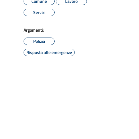
Comune
Lavoro
Servizi
Argomenti:
Polizia
Risposta alle emergenze