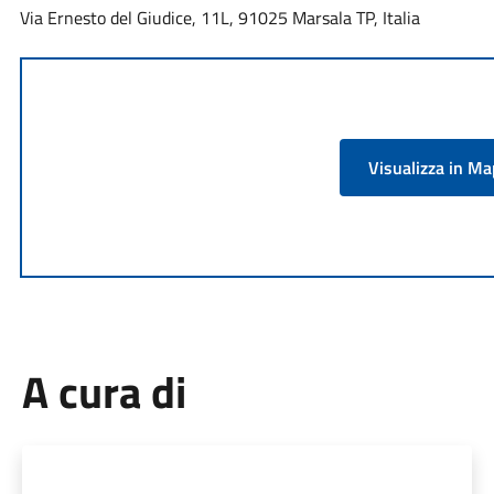
Via Ernesto del Giudice, 11L, 91025 Marsala TP, Italia
Visualizza in M
A cura di