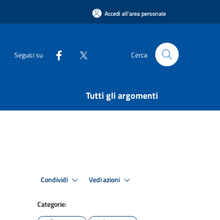
Accedi all'area personale
Seguici su
Cerca
Tutti gli argomenti
Condividi
Vedi azioni
Categorie: