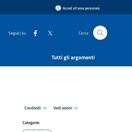
Accedi all'area personale
Seguici su
Cerca
Tutti gli argomenti
Condividi
Vedi azioni
Categorie: