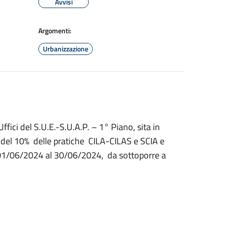
Avvisi
Argomenti:
Urbanizzazione
ffici del S.U.E.-S.U.A.P. – 1° Piano, sita in
co del 10% delle pratiche CILA-CILAS e SCIA e
 01/06/2024 al 30/06/2024, da sottoporre a