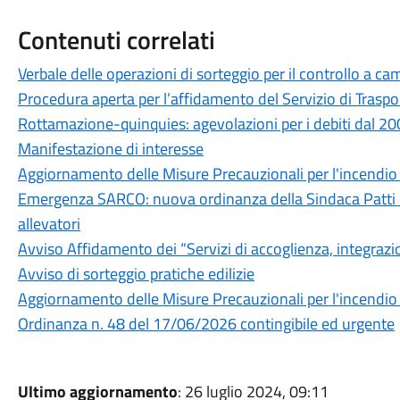
Contenuti correlati
Verbale delle operazioni di sorteggio per il controllo a c
Procedura aperta per l’affidamento del Servizio di Traspo
Rottamazione-quinquies: agevolazioni per i debiti dal 2
Manifestazione di interesse
Aggiornamento delle Misure Precauzionali per l'incendio 
Emergenza SARCO: nuova ordinanza della Sindaca Patti e 
allevatori
Avviso Affidamento dei “Servizi di accoglienza, integraz
Avviso di sorteggio pratiche edilizie
Aggiornamento delle Misure Precauzionali per l'incendio 
Ordinanza n. 48 del 17/06/2026 contingibile ed urgente
Ultimo aggiornamento
: 26 luglio 2024, 09:11