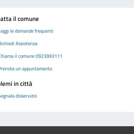
atta il comune
Leggi le domande frequenti
Richiedi Assistenza
Chiama il comune 0923993111
Prenota un appuntamento
lemi in città
Segnala disservizio