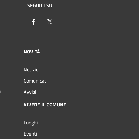
SEGUICI SU
Facebook
Twitter
NOVITÀ
Notizie
Comunicati
i
Avvisi
VIVERE IL COMUNE
Luoghi
Eventi