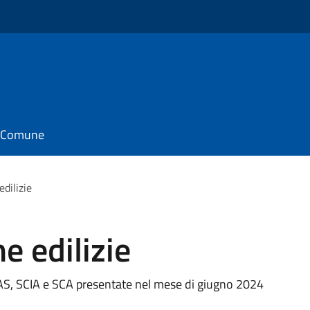
il Comune
edilizie
e edilizie
ILAS, SCIA e SCA presentate nel mese di giugno 2024