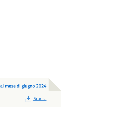
ve al mese di giugno 2024
PDF
Scarica