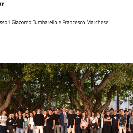
”
ssessori Giacomo Tumbarello e Francesco Marchese