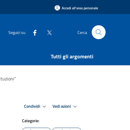
Accedi all'area personale
Seguici su
Cerca
Tutti gli argomenti
ituzioni”
Condividi
Vedi azioni
Categorie: