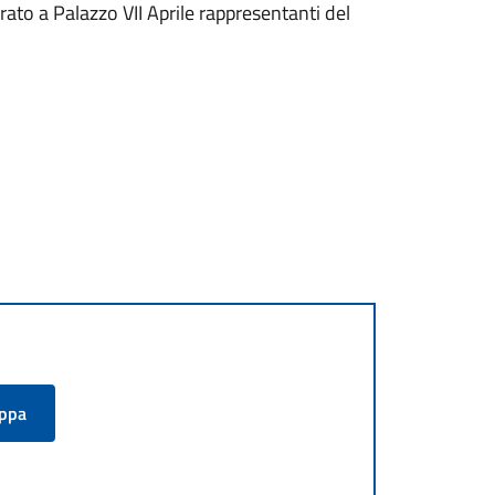
trato a Palazzo VII Aprile rappresentanti del
appa