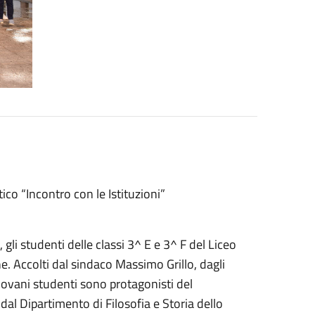
ico “Incontro con le Istituzioni”
gli studenti delle classi 3^ E e 3^ F del Liceo
ne. Accolti dal sindaco Massimo Grillo, dagli
ovani studenti sono protagonisti del
dal Dipartimento di Filosofia e Storia dello