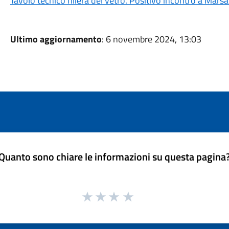
Tavolo tecnico filiera del vetro. Positivo incontro a Marsa
Ultimo aggiornamento
: 6 novembre 2024, 13:03
Quanto sono chiare le informazioni su questa pagina