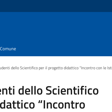
il Comune
enti dello Scientifico per il progetto didattico “Incontro con le Ist
ti dello Scientifico
idattico “Incontro