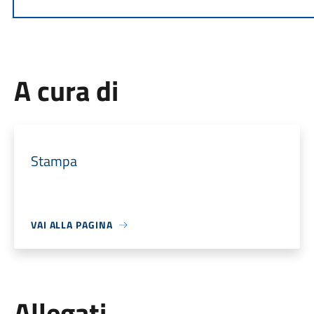
A cura di
Stampa
VAI ALLA PAGINA
Allegati