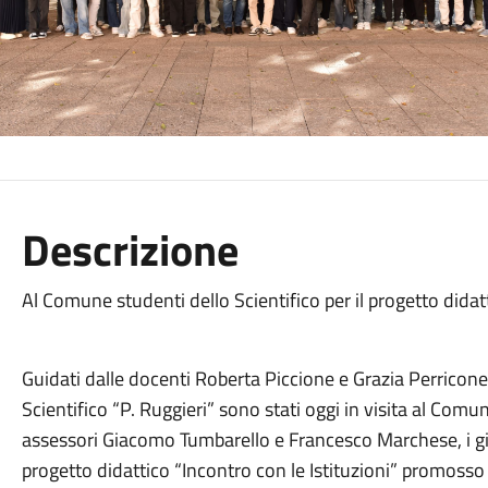
Descrizione
Al Comune studenti dello Scientifico per il progetto didatt
Guidati dalle docenti Roberta Piccione e Grazia Perricone, 
Scientifico “P. Ruggieri” sono stati oggi in visita al Comu
assessori Giacomo Tumbarello e Francesco Marchese, i gi
progetto didattico “Incontro con le Istituzioni” promosso 